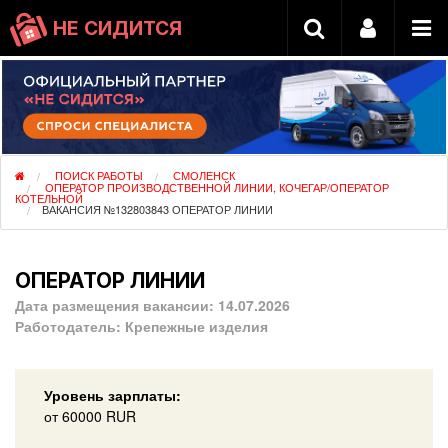
НЕ СИДИТСЯ
ПОИСК РАБОТЫ
СМОЛЕНСК
ОПЕРАТОР ПРОИЗВОДСТВЕННОЙ ЛИНИИ, КОЧЕГАР/ОПЕРАТОР
КОТЕЛЬНОЙ
ВАКАНСИЯ №132803843 ОПЕРАТОР ЛИНИИ
ОПЕРАТОР ЛИНИИ
Дата размещения вакансии:
14.07.2026
Работодатель:
Крепежные изделия
Уровень зарплаты:
от
60000
RUR