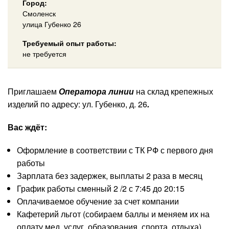
Город:
Смоленск
улица Губенко 26
Требуемый опыт работы:
не требуется
Приглашаем
Оператора линии
на склад крепежных
изделий по адресу: ул. Губенко, д. 26
.
Вас ждёт:
Оформление в соответствии с ТК РФ с первого дня
работы
Зарплата без задержек, выплаты 2 раза в месяц
График работы смeнный 2 /2 с 7:45 дo 20:15
Оплачиваемое обучение за счет компании
Кафетерий льгот (собираем баллы и меняем их на
оплату мед. услуг, образования, спорта, отдыха)