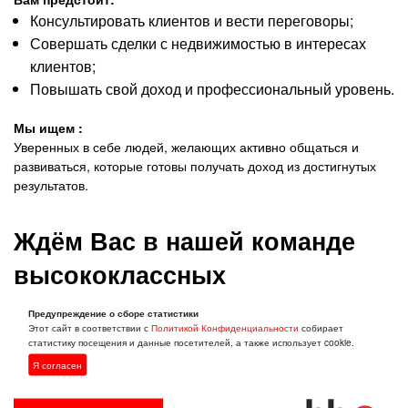
Консультировать клиентов и вести переговоры;
Совершать сделки с недвижимостью в интересах
клиентов;
Повышать свой доход и профессиональный уровень.
Мы ищем :
Уверенных в себе людей, желающих активно общаться и
развиваться, которые готовы получать доход из достигнутых
результатов.
Ждём Вас в нашей команде
высококлассных
специалистов!
Предупреждение о сборе статистики
Этот сайт в соответствии с
Политикой Конфиденциальности
собирает
статистику посещения и данные посетителей, а также использует cookie.
Места ограничены!
Я согласен