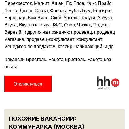
Перекресток, Магнит, Ашан, Fix Price, Фикс Прайс,
Лента, Дикси, Слата, Фасоль, Рубль Бум, Eurospar,
Евроспар, ВкусВилл, Окей, Улыбка радуги, Азбука
Вкуса, Вкусно и точка, КФС, Озон, Чижик, Яндекс,
Верный, и других на позициях: продавец, продавец
магазина, продавец-консультант, консультант,
менеджер по продажам, кассир, начинающий, и др.
Вакансии Бристоль. Работа Бристоль. Работа без
опыта.
Откликнуться
ПОХОЖИЕ ВАКАНСИИ:
КОММУНАРКА (МОСКВА)