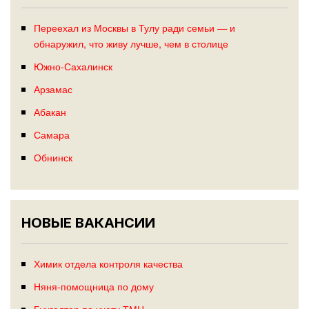
Переехал из Москвы в Тулу ради семьи — и
обнаружил, что живу лучше, чем в столице
Южно-Сахалинск
Арзамас
Абакан
Самара
Обнинск
НОВЫЕ ВАКАНСИИ
Химик отдела контроля качества
Няня-помощница по дому
Бухгалтер по учету ТМЦ