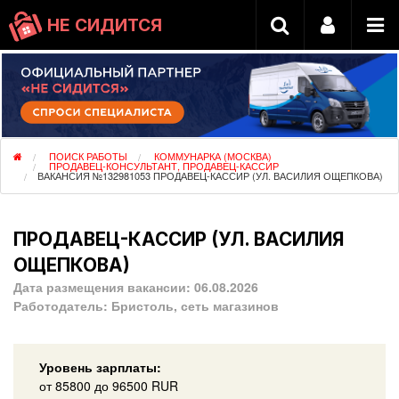
НЕ СИДИТСЯ
ПОИСК РАБОТЫ
КОММУНАРКА (МОСКВА)
ПРОДАВЕЦ-КОНСУЛЬТАНТ, ПРОДАВЕЦ-КАССИР
ВАКАНСИЯ №132981053 ПРОДАВЕЦ-КАССИР (УЛ. ВАСИЛИЯ ОЩЕПКОВА)
ПРОДАВЕЦ-КАССИР (УЛ. ВАСИЛИЯ
ОЩЕПКОВА)
Дата размещения вакансии:
06.08.2026
Работодатель:
Бристоль, сеть магазинов
Уровень зарплаты:
от
85800
до 96500
RUR