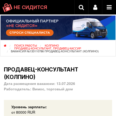
НЕ СИДИТСЯ
ПОИСК РАБОТЫ
КОЛПИНО
ПРОДАВЕЦ-КОНСУЛЬТАНТ, ПРОДАВЕЦ-КАССИР
ВАКАНСИЯ №133110786 ПРОДАВЕЦ-КОНСУЛЬТАНТ (КОЛПИНО)
ПРОДАВЕЦ-КОНСУЛЬТАНТ
(КОЛПИНО)
Дата размещения вакансии:
13.07.2026
Работодатель:
Вимос, торговый дом
Уровень зарплаты:
от
80000
RUR