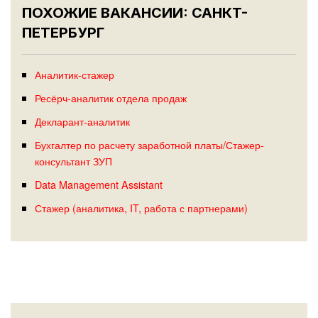
ПОХОЖИЕ ВАКАНСИИ: САНКТ-
ПЕТЕРБУРГ
Аналитик-стажер
Ресёрч-аналитик отдела продаж
Декларант-аналитик
Бухгалтер по расчету заработной платы/Стажер-
консультант ЗУП
Data Management Assistant
Стажер (аналитика, IT, работа с партнерами)