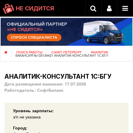
НЕ СИДИТСЯ
ПОИСК РАБОТЫ
САНКТ-ПЕТЕРБУРГ
АНАЛИТИК
ВАКАНСИЯ №133134421 АНАЛИТИК-КОНСУЛЬТАНТ 1С:БГУ
АНАЛИТИК-КОНСУЛЬТАНТ 1С:БГУ
Дата размещения вакансии:
17.07.2026
Работодатель:
СофтБаланс
Уровень зарплаты:
з/п не указана
Город: