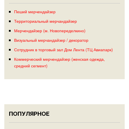
Пеший мерчендайзер
Территориальный мерчандайзер
Мерчендайзер (м. Новопеределкино)
Визуальный мерчандайзер / декоратор
Сотрудник в торговый зал Дом Лента (ТЦ Авиапарк)
Коммерческий мерчендайзер (женская одежда,
средний сегмент)
ПОПУЛЯРНОЕ