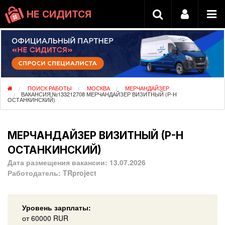
НЕ СИДИТСЯ
ПОИСК РАБОТЫ
МОСКВА
МЕРЧАНДАЙЗЕР
ВАКАНСИЯ №133212708 МЕРЧАНДАЙЗЕР ВИЗИТНЫЙ (Р-Н
ОСТАНКИНСКИЙ)
МЕРЧАНДАЙЗЕР ВИЗИТНЫЙ (Р-Н
ОСТАНКИНСКИЙ)
Дата размещения вакансии:
13.07.2026
Работодатель:
TRproject
Уровень зарплаты:
от
60000
RUR