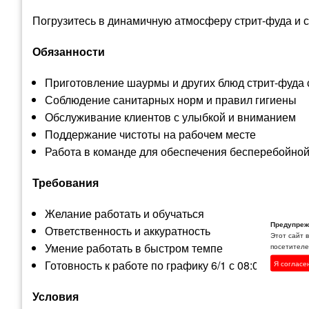
Погрузитесь в динамичную атмосферу стрит-фуда и 
Обязанности
Приготовление шаурмы и других блюд стрит-фуда 
Соблюдение санитарных норм и правил гигиены
Обслуживание клиентов с улыбкой и вниманием
Поддержание чистоты на рабочем месте
Работа в команде для обеспечения бесперебойной
Требования
Желание работать и обучаться
Предупреж
Ответственность и аккуратность
Этот сайт 
Умение работать в быстром темпе
посетителей
Готовность к работе по графику 6/1 с 08:00 до 20:0
Я согласе
Условия