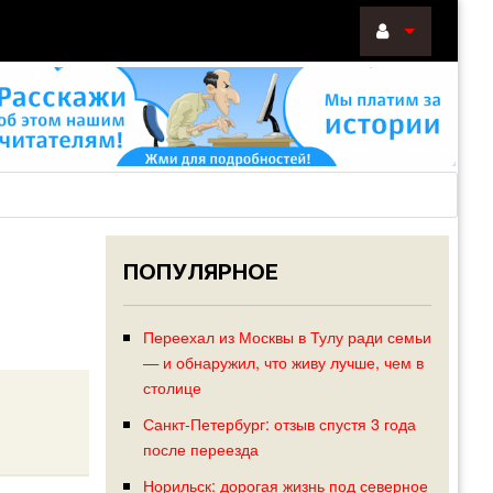
ВОЙТИ
Войти
с
помощью:
ПОПУЛЯРНОЕ
НАПОМНИТ
РЕГИСТРА
Переехал из Москвы в Тулу ради семьи
— и обнаружил, что живу лучше, чем в
столице
Санкт-Петербург: отзыв спустя 3 года
после переезда
Норильск: дорогая жизнь под северное