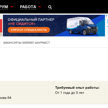
РУМ
РАБОТА
ЩИЙ
ПОИСК РАБОТЫ
НЫЙ
РАЗМЕСТИТЬ ВАКАНСИЮ
ГРАЦИЯ
ВАКАНСИЯ №133555597 ШАУРМИСТ
Требуемый опыт работы:
От 1 года до 3 лет
рова 64