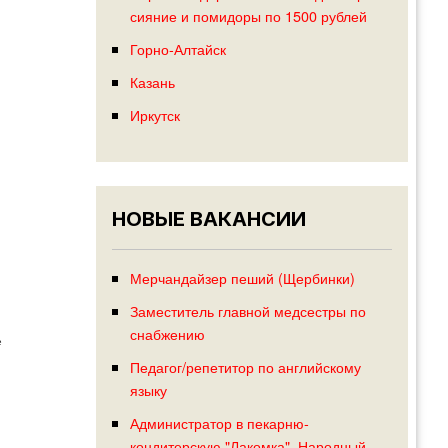
сияние и помидоры по 1500 рублей
Горно-Алтайск
Казань
Иркутск
НОВЫЕ ВАКАНСИИ
Мерчандайзер пеший (Щербинки)
Заместитель главной медсестры по
снабжению
е
Педагог/репетитор по английскому
языку
Администратор в пекарню-
кондитерскую "Лакомка", Народный