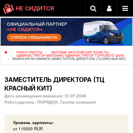
НЕ СИДИТСЯ
ПОИСК РАБОТЫ
МЫТИЩИ (МОСКОВСКАЯ ОБЛАСТЬ)
АДМИНИСТРАТОР МАГАЗИНА, АДМИНИСТРАТОР ТОРГОВОГО ЗАЛА
ВАКАНСИЯ №133649076 ЗАМЕСТИТЕЛЬ ДИРЕКТОРА (ТЦ КРАСНЫЙ КИТ)
ЗАМЕСТИТЕЛЬ ДИРЕКТОРА (ТЦ
КРАСНЫЙ КИТ)
Дата размещения вакансии:
21.07.2026
Работодатель:
ПОРЯДОК, Группа компаний
Уровень зарплаты:
от
110000
RUR