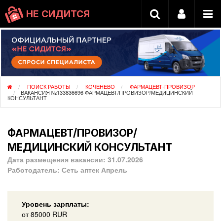
НЕ СИДИТСЯ
ПОИСК РАБОТЫ
КОЧЕНЕВО
ФАРМАЦЕВТ-ПРОВИЗОР
ВАКАНСИЯ №133836696 ФАРМАЦЕВТ/ПРОВИЗОР/МЕДИЦИНСКИЙ
КОНСУЛЬТАНТ
ФАРМАЦЕВТ/ПРОВИЗОР/
МЕДИЦИНСКИЙ КОНСУЛЬТАНТ
Дата размещения вакансии:
31.07.2026
Работодатель:
Сеть аптек Апрель
Уровень зарплаты:
от
85000
RUR