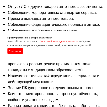
Отпуск ЛС и других товаров аптечного ассортимента.
Соблюдение корпоративных стандартов сервиса.
Прием и выкладка аптечного товара.
Соблюдение фармацевтического порядка в аптеке.
Соблюдение требований нормативной
документации.
Предупреждение о сборе статистики
Этот сайт в соответствии с
Политикой Конфиденциальности
собирает
статистику посещения и данные посетителей, а также использует cookie.
Наши требования к кандидатам
Я согласен
Обязательно профильное образование (фармацевт,
провизор, к рассмотрению принимаются также
кандидаты с медицинским образованием).
Наличие сертификата/аккредитации специалиста и
действующей мед.книжки.
Знание ПК (уверенное владение компьютером).
Клиентоориентированность, стрессоустойчивость,
любовь и уважение к людям.
Рассматриваем кандидатов без опыта работы, но с