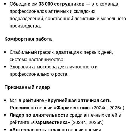
Объединяем
33 000 сотрудников
— это команда
профессионалов аптечных и складских
подразделений, собственной логистики и мебельного
производства.
Комфортная работа
Стабильный график, адаптация с первых дней,
система наставничества.
Здоровая атмосфера для личностного и
профессионального роста.
Признанный лидер
№1 в рейтинге
«Крупнейшая аптечная сеть
России»
по версии
«Фармвестник»
(2024г., 2025г.)
Лидер по влиятельности
среди аптечных сетей в
рейтинге
«Фармвестника»
(2024г., 2025г.)
«Аптечная сеть года»
по версии премии