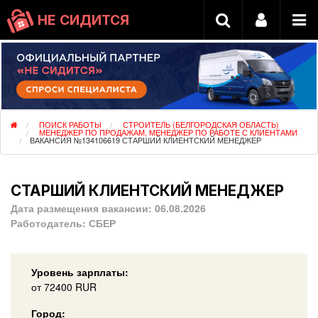
НЕ СИДИТСЯ
ПОИСК РАБОТЫ
СТРОИТЕЛЬ (БЕЛГОРОДСКАЯ ОБЛАСТЬ)
МЕНЕДЖЕР ПО ПРОДАЖАМ, МЕНЕДЖЕР ПО РАБОТЕ С КЛИЕНТАМИ
ВАКАНСИЯ №134106619 СТАРШИЙ КЛИЕНТСКИЙ МЕНЕДЖЕР
СТАРШИЙ КЛИЕНТСКИЙ МЕНЕДЖЕР
Дата размещения вакансии:
06.08.2026
Работодатель:
СБЕР
Уровень зарплаты:
от
72400
RUR
Город: