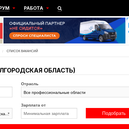
РУМ
РАБОТА
ЩИЙ
ПОИСК РАБОТЫ
НЫЙ
РАЗМЕСТИТЬ ВАКАНСИЮ
ГРАЦИЯ
СПИСОК ВАКАНСИЙ
ЕЛГОРОДСКАЯ ОБЛАСТЬ)
Отрасль
Зарплата от
Подобрать