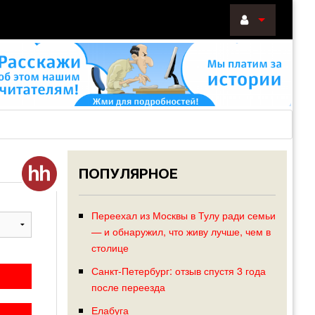
ВОЙТИ
Войти
с
помощью:
ПОПУЛЯРНОЕ
НАПОМНИТ
РЕГИСТРА
Переехал из Москвы в Тулу ради семьи
— и обнаружил, что живу лучше, чем в
столице
Санкт-Петербург: отзыв спустя 3 года
после переезда
Елабуга