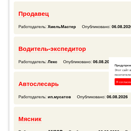
Продавец
Работодатель:
ХмельМастер
Опубликовано:
06.08.202
Водитель-экспедитор
Работодатель:
Лекс
Опубликовано:
06.08.2026
Регио
Предупреж
Этот сайт 
посетителей
Автослесарь
Я согласе
Работодатель:
ип.мусатов
Опубликовано:
06.08.2026
Мясник