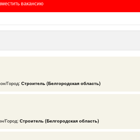
зместить вакансию
ион/Город:
Строитель (Белгородская область)
он/Город:
Строитель (Белгородская область)