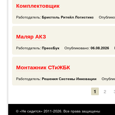
Комплектовщик
Работодатель:
Бристоль Ритейл Логистикс
Опублико
Маляр АКЗ
Работодатель:
ПрессБук
Опубликовано:
06.08.2026
Монтажник СТиЖБК
Работодатель:
Решения Системы Инновации
Опубли
1
2
© «Не сидится» 2011-2026. Все права защищены