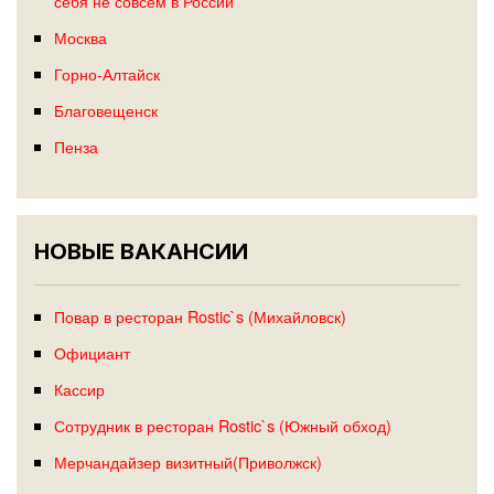
себя не совсем в России
Москва
Горно-Алтайск
Благовещенск
Пенза
НОВЫЕ ВАКАНСИИ
Повар в ресторан Rostic`s (Михайловск)
Официант
Кассир
Сотрудник в ресторан Rostic`s (Южный обход)
Мерчандайзер визитный(Приволжск)