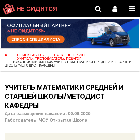
НЕ СИДИТСЯ
ПОИСК РАБОТЫ
САНКТ-ПЕТЕРБУРГ
УЧИТЕЛЬ, ПРЕПОДАВАТЕЛЬ, ПЕДАГОГ
ВАКАНСИЯ №134130645 УЧИТЕЛЬ МАТЕМАТИКИ СРЕДНЕЙ И СТАРШЕЙ
ШКОЛЫ/МЕТОДИСТ КАФЕДРЫ
УЧИТЕЛЬ МАТЕМАТИКИ СРЕДНЕЙ И
СТАРШЕЙ ШКОЛЫ/МЕТОДИСТ
КАФЕДРЫ
Дата размещения вакансии:
05.08.2026
Работодатель:
ЧОУ Открытая Школа