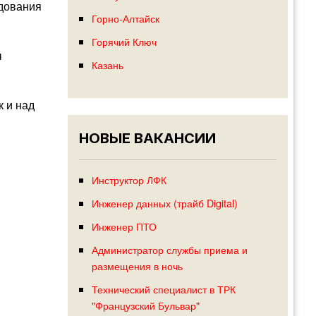
удования
Горно-Алтайск
Горячий Ключ
ы
Казань
к и над
НОВЫЕ ВАКАНСИИ
Инструктор ЛФК
Инженер данных (трайб Digital)
Инженер ПТО
Администратор службы приема и
размещения в ночь
Технический специалист в ТРК
"Французский Бульвар"