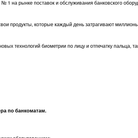
 № 1 на рынке поставок и обслуживания банковского обор
свои продукты, которые каждый день затрагивают миллион
вых технологий биометрии по лицу и отпечатку пальца, та
ера по банкоматам.