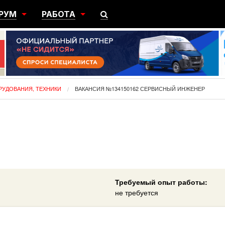
РУМ
РАБОТА
ЩИЙ
ПОИСК РАБОТЫ
НЫЙ
РАЗМЕСТИТЬ ВАКАНСИЮ
ГРАЦИЯ
РУДОВАНИЯ, ТЕХНИКИ
ВАКАНСИЯ №134150162 СЕРВИСНЫЙ ИНЖЕНЕР
Требуемый опыт работы:
не требуется