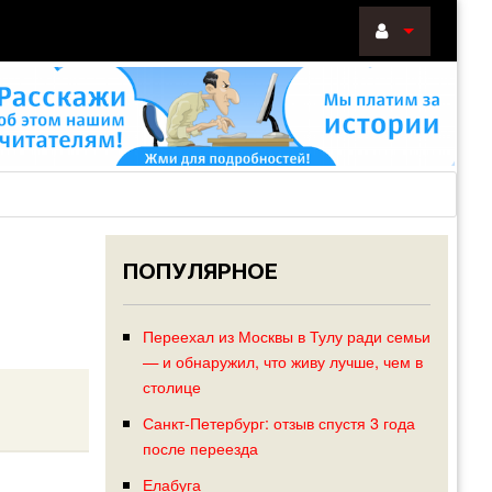
ВОЙТИ
Войти
с
помощью:
ПОПУЛЯРНОЕ
НАПОМНИТ
РЕГИСТРА
Переехал из Москвы в Тулу ради семьи
— и обнаружил, что живу лучше, чем в
столице
Санкт-Петербург: отзыв спустя 3 года
после переезда
Елабуга