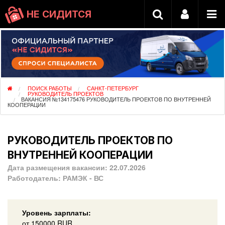
НЕ СИДИТСЯ
ПОИСК РАБОТЫ
САНКТ-ПЕТЕРБУРГ
РУКОВОДИТЕЛЬ ПРОЕКТОВ
ВАКАНСИЯ №134175476 РУКОВОДИТЕЛЬ ПРОЕКТОВ ПО ВНУТРЕННЕЙ
КООПЕРАЦИИ
РУКОВОДИТЕЛЬ ПРОЕКТОВ ПО
ВНУТРЕННЕЙ КООПЕРАЦИИ
Дата размещения вакансии:
22.07.2026
Работодатель:
РАМЭК - ВС
Уровень зарплаты:
от
150000
RUR