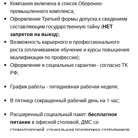
Компания включена в список Оборонно-
промышленного комплекса;
Оформление Третьей формы допуска к сведениям
составляющим государственную тайну (
НЕТ
запретов на выезд
);
Возможность карьерного и профессионального
роста (оплачиваемое обучение и курсы повышения
квалификации по профессии);
Оформление и социальные гарантии - согласно ТК
РФ;
График работы - пятидневная рабочая неделя;
В пятницу сокращенный рабочий день на 1 час;
Расширенный социальный пакет:
бесплатное
питание
в офисной столовой, ДМС со
стоматологией, социальная поддержка сотрудников,
корпоративный спорт, мероприятия и пр.;