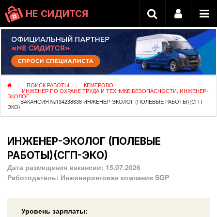
НЕ СИДИТСЯ
ПОИСК РАБОТЫ
КЕМЕРОВО
ИНЖЕНЕР ПО ОХРАНЕ ТРУДА И ТЕХНИКЕ БЕЗОПАСНОСТИ, ИНЖЕНЕР-
ЭКОЛОГ
ВАКАНСИЯ №134238638 ИНЖЕНЕР-ЭКОЛОГ (ПОЛЕВЫЕ РАБОТЫ)(СГП-
ЭКО)
ИНЖЕНЕР-ЭКОЛОГ (ПОЛЕВЫЕ
РАБОТЫ)(СГП-ЭКО)
Дата размещения вакансии:
15.07.2026
Работодатель:
Инжиниринговая компания SGP
Уровень зарплаты: