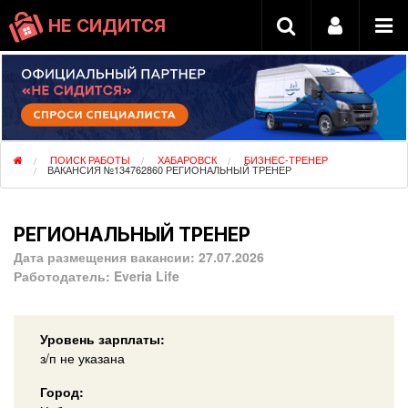
НЕ СИДИТСЯ
ПОИСК РАБОТЫ
ХАБАРОВСК
БИЗНЕС-ТРЕНЕР
ВАКАНСИЯ №134762860 РЕГИОНАЛЬНЫЙ ТРЕНЕР
РЕГИОНАЛЬНЫЙ ТРЕНЕР
Дата размещения вакансии:
27.07.2026
Работодатель:
Everia Life
Уровень зарплаты:
з/п не указана
Город: