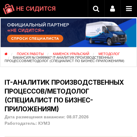
НЕ СИДИТСЯ
ПОИСК РАБОТЫ
КАМЕНСК-УРАЛЬСКИЙ
МЕТОДОЛОГ
ВАКАНСИЯ №134999667 IT-АНАЛИТИК ПРОИЗВОДСТВЕННЫХ
ПРОЦЕССОВ/МЕТОДОЛОГ (СПЕЦИАЛИСТ ПО БИЗНЕС-ПРИЛОЖЕНИЯМ)
IT-АНАЛИТИК ПРОИЗВОДСТВЕННЫХ
ПРОЦЕССОВ/МЕТОДОЛОГ
(СПЕЦИАЛИСТ ПО БИЗНЕС-
ПРИЛОЖЕНИЯМ)
Дата размещения вакансии:
08.07.2026
Работодатель:
КУМЗ