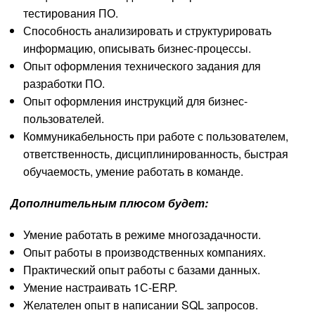
тестирования ПО.
Способность анализировать и структурировать
информацию, описывать бизнес-процессы.
Опыт оформления технического задания для
разработки ПО.
Опыт оформления инструкций для бизнес-
пользователей.
Коммуникабельность при работе с пользователем,
ответственность, дисциплинированность, быстрая
обучаемость, умение работать в команде.
Дополнительным плюсом будет:
Умение работать в режиме многозадачности.
Опыт работы в производственных компаниях.
Практический опыт работы с базами данных.
Умение настраивать 1С-ERP.
Желателен опыт в написании SQL запросов.