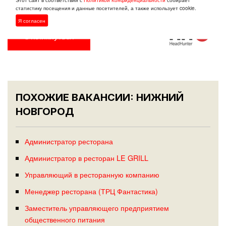
эмоций. Присоединяйся и стань частью нашей истории!
статистику посещения и данные посетителей, а также использует cookie.
Я согласен
Откликнуться
ПОХОЖИЕ ВАКАНСИИ: НИЖНИЙ
НОВГОРОД
Администратор ресторана
Администратор в ресторан LE GRILL
Управляющий в ресторанную компанию
Менеджер ресторана (ТРЦ Фантастика)
Заместитель управляющего предприятием
общественного питания