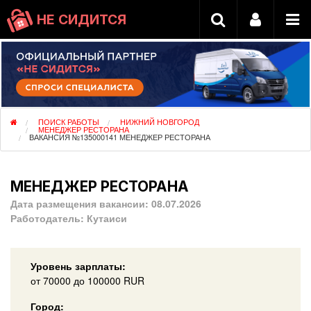
НЕ СИДИТСЯ
ПОИСК РАБОТЫ
НИЖНИЙ НОВГОРОД
МЕНЕДЖЕР РЕСТОРАНА
ВАКАНСИЯ №135000141 МЕНЕДЖЕР РЕСТОРАНА
МЕНЕДЖЕР РЕСТОРАНА
Дата размещения вакансии:
08.07.2026
Работодатель:
Кутаиси
Уровень зарплаты:
от
70000
до 100000
RUR
Город: