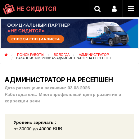
НЕ СИДИТСЯ
ПОИСК РАБОТЫ
ВОЛОГДА
АДМИНИСТРАТОР
ВАКАНСИЯ №135000145 АДМИНИСТРАТОР НА РЕСЕПШЕН
АДМИНИСТРАТОР НА РЕСЕПШЕН
Дата размещения вакансии:
03.08.2026
Работодатель:
Многопрофильный центр развития и
коррекции речи
Уровень зарплаты:
от
30000
до 40000
RUR