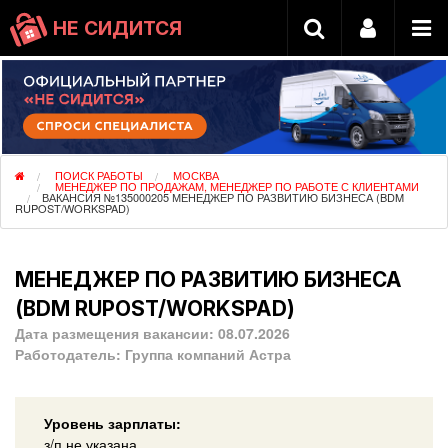
НЕ СИДИТСЯ
ПОИСК РАБОТЫ
МОСКВА
МЕНЕДЖЕР ПО ПРОДАЖАМ, МЕНЕДЖЕР ПО РАБОТЕ С КЛИЕНТАМИ
ВАКАНСИЯ №135000205 МЕНЕДЖЕР ПО РАЗВИТИЮ БИЗНЕСА (BDM
RUPOST/WORKSPAD)
МЕНЕДЖЕР ПО РАЗВИТИЮ БИЗНЕСА
(BDM RUPOST/WORKSPAD)
Дата размещения вакансии:
08.07.2026
Работодатель:
Группа компаний Астра
Уровень зарплаты:
з/п не указана