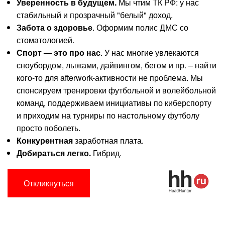
Уверенность в будущем.
Мы чтим ТК РФ: у нас
стабильный и прозрачный "белый" доход.
Забота о здоровье
. Оформим полис ДМС со
стоматологией.
Спорт — это про нас
. У нас многие увлекаются
сноубордом, лыжами, дайвингом, бегом и пр. – найти
кого-то для afterwork-активности не проблема. Мы
спонсируем тренировки футбольной и волейбольной
команд, поддерживаем инициативы по киберспорту
и приходим на турниры по настольному футболу
просто поболеть.
Конкурентная
заработная плата.
Добираться легко.
Гибрид.
Откликнуться