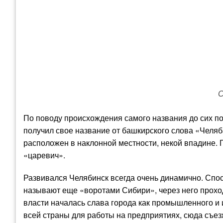
С
По поводу происхождения самого названия до сих по
получил свое название от башкирского слова «Челяба
расположен в наклонной местности, некой впадине. 
«царевич».
Развивался Челябинск всегда очень динамично. Спо
называют еще «воротами Сибири», через него прохо
власти началась слава города как промышленного и 
всей страны для работы на предприятиях, сюда съе