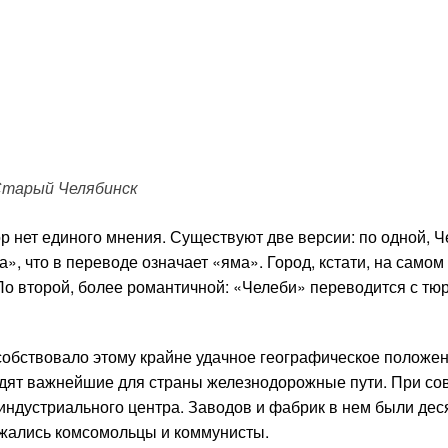
тарый Челябинск
р нет единого мнения. Существуют две версии: по одной, 
», что в переводе означает «яма». Город, кстати, на самом
По второй, более романтичной: «Челеби» переводится с тюр
собствовало этому крайне удачное географическое положен
дят важнейшие для страны железнодорожные пути. При со
индустриального центра. Заводов и фабрик в нем были деся
зжались комсомольцы и коммунисты.