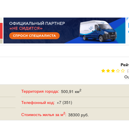
РУМ
РАБОТА
ЩИЙ
ПОИСК РАБОТЫ
НЫЙ
РАЗМЕСТИТЬ ВАКАНСИЮ
ГРАЦИЯ
Рей
(
Оц
2
Территория города:
500,91 км
Телефонный код:
+7 (351)
2
Стоимость жилья за м
:
38300 руб.