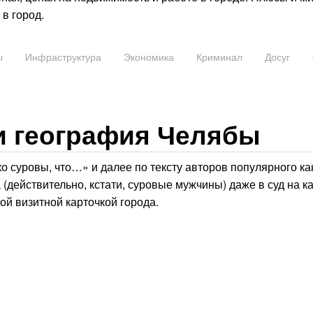
в город.
ы
Инфраструктура
Экономика
Криминал
Досуг
и география Челябы
суровы, что…» и далее по тексту авторов популярного ка
 (действительно, кстати, суровые мужчины) даже в суд на к
й визитной карточкой города.