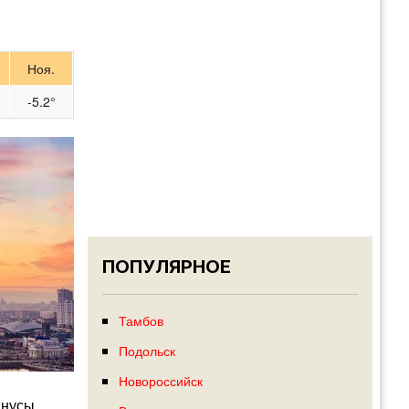
Ноя.
-5.2°
ПОПУЛЯРНОЕ
Тамбов
Подольск
Новороссийск
инусы