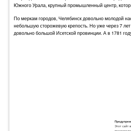
Южного Урала, крупный промышленный центр, которы
По меркам городов, Челябинск довольно молодой насе
небольшую сторожевую крепость. Но уже через 7 лет
довольно большой Исетской провинции. А в 1781 год
Предупреж
Этот сайт 
посетителей