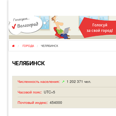
КУДА ЕДЕМ
ОТЗЫВЫ
ФО
ГОРОДА
ПЕРЕЕЗДЫ
ОБ
РЕГИОНЫ
ЭМИГРАЦИЯ
ЮЖ
СТРАНЫ
РАЗВЕДКА
ЭМИ
ГОРОДА
ЧЕЛЯБИНСК
ЧЕЛЯБИНСК
Численность населения:
↗
1 202 371 чел.
Часовой пояс:
UTC+5
Почтовый индекс:
454000