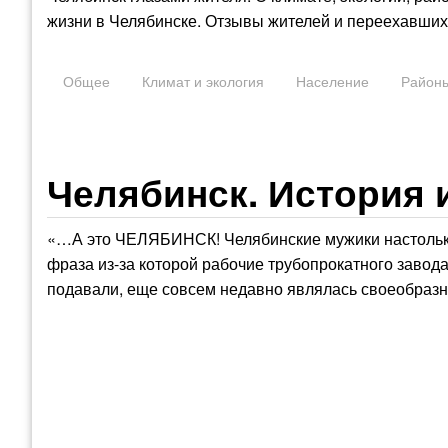
жизни в Челябинске. Отзывы жителей и переехавших 
Общее
Климат и экология
Население
Район
Челябинск. История 
«…А это ЧЕЛЯБИНСК! Челябинские мужики настолько 
фраза из-за которой рабочие трубопрокатного завода
подавали, еще совсем недавно являлась своеобразно