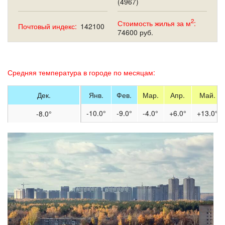
(4967)
2
Стоимость жилья за м
:
Почтовый индекс:
142100
74600 руб.
Средняя температура в городе по месяцам:
Дек.
Янв.
Фев.
Мар.
Апр.
Май.
-10.0°
-9.0°
-4.0°
+6.0°
+13.0°
-8.0°