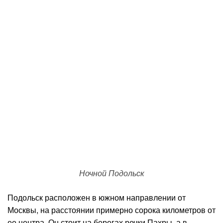
Ночной Подольск
Подольск расположен в южном направлении от
Москвы, на расстоянии примерно сорока километров от
ее центра. Он стоит на берегах речки Пахры, а в