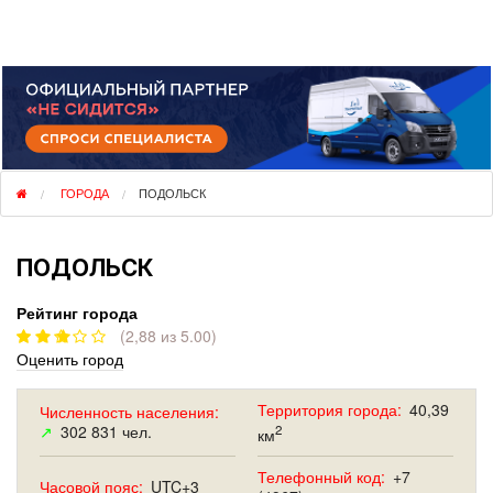
НЕ СИДИТСЯ
ГОРОДА
ПОДОЛЬСК
ПОДОЛЬСК
Рейтинг города
(2,88 из 5.00)
Оценить город
Территория города:
40,39
Численность населения:
↗
302 831 чел.
2
км
Телефонный код:
+7
Часовой пояс:
UTC+3