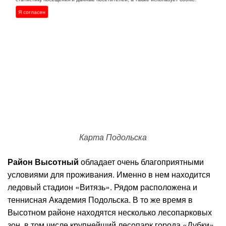
Я согласен
Карта Подольска
Район Высотный
обладает очень благоприятными
условиями для проживания. Именно в нем находится
ледовый стадион «Витязь». Рядом расположена и
теннисная Академия Подольска. В то же время в
Высотном районе находятся несколько лесопарковых
зон, в том числе крупнейший лесопарк города «Дубки».