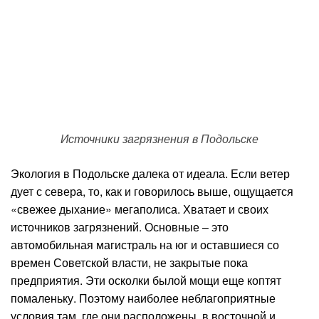
Источники загрязнения в Подольске
Экология в Подольске далека от идеала. Если ветер
дует с севера, то, как и говорилось выше, ощущается
«свежее дыхание» мегаполиса. Хватает и своих
источников загрязнений. Основные – это
автомобильная магистраль на юг и оставшиеся со
времен Советской власти, не закрытые пока
предприятия. Эти осколки былой мощи еще коптят
помаленьку. Поэтому наиболее неблагоприятные
условия там, где они расположены, в восточной и