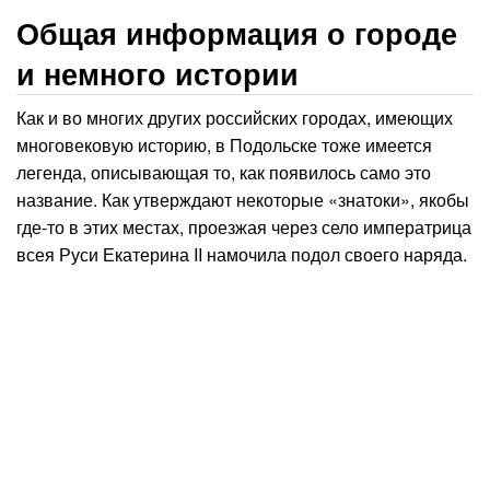
Общая информация о городе
и немного истории
Как и во многих других российских городах, имеющих
многовековую историю, в Подольске тоже имеется
легенда, описывающая то, как появилось само это
название. Как утверждают некоторые «знатоки», якобы
где-то в этих местах, проезжая через село императрица
всея Руси Екатерина II намочила подол своего наряда.