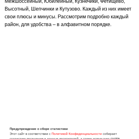
Межшоссейный, Юбилейный, Кузнечики, Фетищево,
Высотный, Шепчинки и Кутузово. Каждый из них имеет
свои плюсы и минусы. Рассмотрим подробно каждый
район, для удобства – в алфавитном порядке.
Предупреждение о сборе статистики
Этот сайт в соответствии с
Политикой Конфиденциальности
собирает
статистику посещения и данные посетителей, а также использует cookie.