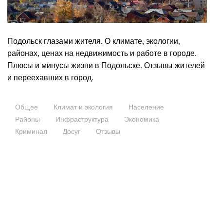
Подольск глазами жителя. О климате, экологии,
районах, ценах на недвижимость и работе в городе.
Плюсы и минусы жизни в Подольске. Отзывы жителей
и переехавших в город.
Общее
Климат и экология
Население
Районы
Инфраструктура
Экономика
Криминал
Досуг
Отзывы