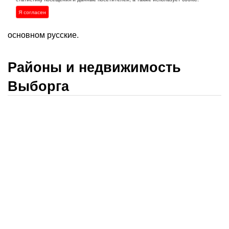
Я согласен
Население города по национальности составляют в
основном русские.
Районы и недвижимость
Выборга