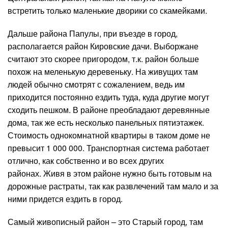
встретить только маленькие дворики со скамейками.
Дальше района Папулы, при въезде в город,
располагается район Кировские дачи. Выборжане
считают это скорее пригородом, т.к. район больше
похож на меленькую деревеньку. На живущих там
людей обычно смотрят с сожалением, ведь им
приходится постоянно ездить туда, куда другие могут
сходить пешком. В районе преобладают деревянные
дома, так же есть несколько панельных пятиэтажек.
Стоимость однокомнатной квартиры в таком доме не
превысит 1 000 000. Транспортная система работает
отлично, как собственно и во всех других
районах. Живя в этом районе нужно быть готовым на
дорожные растраты, так как развлечений там мало и за
ними придется ездить в город.
Самый живописный район – это Старый город, там