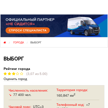
НЕ СИДИТСЯ
ГОРОДА
ВЫБОРГ
ВЫБОРГ
Рейтинг города
(3,07 из 5.00)
Оценить город
Территория города:
Численность населения:
↘
77 400 чел.
2
160,847 км
Телефонный код:
+7
Часовой пояс:
UTC+3