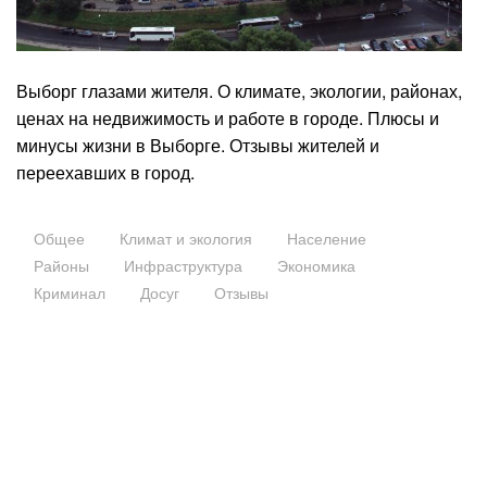
Выборг глазами жителя. О климате, экологии, районах,
ценах на недвижимость и работе в городе. Плюсы и
минусы жизни в Выборге. Отзывы жителей и
переехавших в город.
Общее
Климат и экология
Население
Районы
Инфраструктура
Экономика
Криминал
Досуг
Отзывы