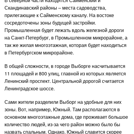
В северной части находятся Сайменский и
Скандинавский районы – места садоводства,
прилегающие к Сайменскому каналу. На востоке
сосредоточены зоны будущей застройки.
Промышленная будет лежать вдоль железной дороги
на Санкт-Петербург, в Промышленном микрорайоне, а
так же жилая многоэтажная, которая будет находиться
в Петербургском микрорайоне.
В общей сложности, в городе Выборге насчитывается
11 площадей и 800 улиц, главной из которых является
Ленинский проспект. Центральной дорогой считается
Ленинградское шоссе.
Сами жители разделили Выборг на удобные для них
зоны. Вот, например, Южный. Там располагаются в
основном многоэтажные дома, где проживает большое
количество людей, из-за чего район можно было бы
назвать спальным. Однако, Южный славится скорее