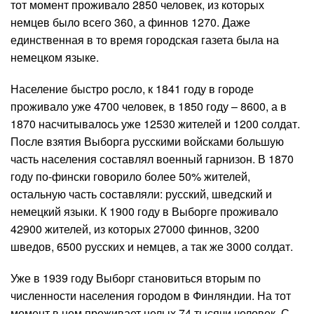
тот момент проживало 2850 человек, из которых
немцев было всего 360, а финнов 1270. Даже
единственная в то время городская газета была на
немецком языке.
Население быстро росло, к 1841 году в городе
проживало уже 4700 человек, в 1850 году – 8600, а в
1870 насчитывалось уже 12530 жителей и 1200 солдат.
После взятия Выборга русскими войсками большую
часть населения составлял военный гарнизон. В 1870
году по-фински говорило более 50% жителей,
остальную часть составляли: русский, шведский и
немецкий языки. К 1900 году в Выборге проживало
42900 жителей, из которых 27000 финнов, 3200
шведов, 6500 русских и немцев, а так же 3000 солдат.
Уже в 1939 году Выборг становиться вторым по
численности населения городом в Финляндии. На тот
момент в нем проживает целых 74 тысячи человек. С