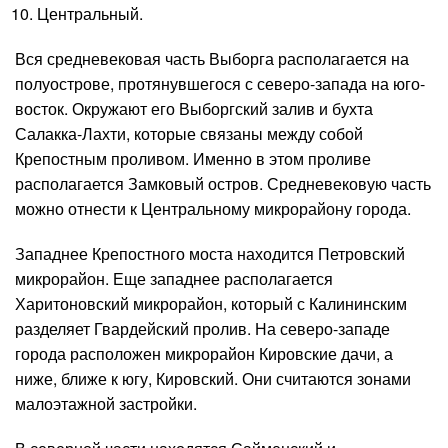
Центральный.
Вся средневековая часть Выборга располагается на
полуострове, протянувшегося с северо-запада на юго-
восток. Окружают его Выборгский залив и бухта
Салакка-Лахти, которые связаны между собой
Крепостным проливом. Именно в этом проливе
располагается Замковый остров. Средневековую часть
можно отнести к Центральному микрорайону города.
Западнее Крепостного моста находится Петровский
микрорайон. Еще западнее располагается
Харитоновский микрорайон, который с Калининским
разделяет Гвардейский пролив. На северо-западе
города расположен микрорайон Кировские дачи, а
ниже, ближе к югу, Кировский. Они считаются зонами
малоэтажной застройки.