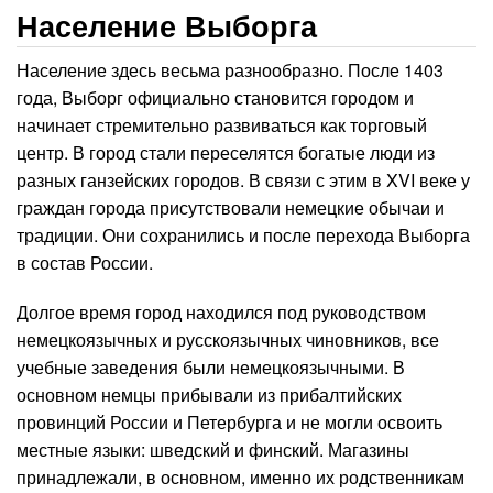
Население Выборга
Население здесь весьма разнообразно. После 1403
года, Выборг официально становится городом и
начинает стремительно развиваться как торговый
центр. В город стали переселятся богатые люди из
разных ганзейских городов. В связи с этим в XVI веке у
граждан города присутствовали немецкие обычаи и
традиции. Они сохранились и после перехода Выборга
в состав России.
Долгое время город находился под руководством
немецкоязычных и русскоязычных чиновников, все
учебные заведения были немецкоязычными. В
основном немцы прибывали из прибалтийских
провинций России и Петербурга и не могли освоить
местные языки: шведский и финский. Магазины
принадлежали, в основном, именно их родственникам