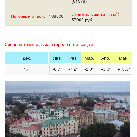
(81378)
2
Стоимость жилья за м
:
Почтовый индекс:
188800
57000 руб.
Средняя температура в городе по месяцам:
Дек.
Янв.
Фев.
Мар.
Апр.
Май.
-6.7°
-7.2°
-2.9°
+3.0°
+10.3°
-4.6°