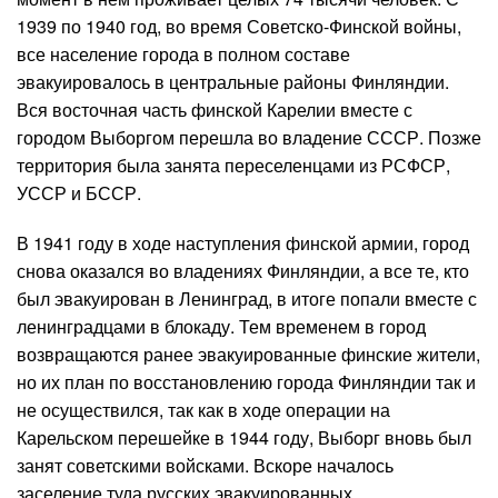
1939 по 1940 год, во время Советско-Финской войны,
все население города в полном составе
эвакуировалось в центральные районы Финляндии.
Вся восточная часть финской Карелии вместе с
городом Выборгом перешла во владение СССР. Позже
территория была занята переселенцами из РСФСР,
УССР и БССР.
В 1941 году в ходе наступления финской армии, город
снова оказался во владениях Финляндии, а все те, кто
был эвакуирован в Ленинград, в итоге попали вместе с
ленинградцами в блокаду. Тем временем в город
возвращаются ранее эвакуированные финские жители,
но их план по восстановлению города Финляндии так и
не осуществился, так как в ходе операции на
Карельском перешейке в 1944 году, Выборг вновь был
занят советскими войсками. Вскоре началось
заселение туда русских эвакуированных.