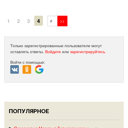
1
2
3
4
Только зарегистрированные пользователи могут
оставлять ответы.
Войдите
или
зарегистрируйтесь
Войти с помощью:
ПОПУЛЯРНОЕ
Переехал из Москвы в Тулу ради семьи — и