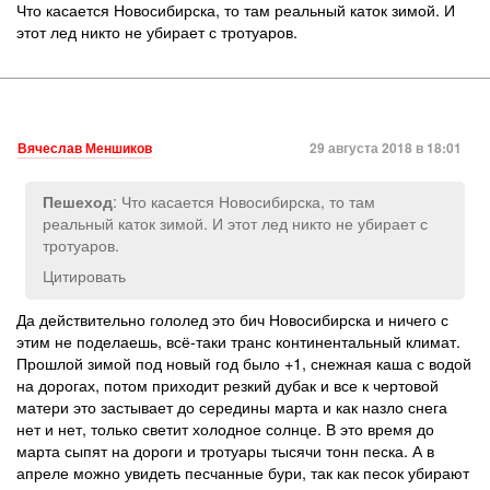
Что касается Новосибирска, то там реальный каток зимой. И
этот лед никто не убирает с тротуаров.
Вячеслав Меншиков
29 августа 2018 в 18:01
: Что касается Новосибирска, то там
Пешеход
реальный каток зимой. И этот лед никто не убирает с
тротуаров.
Цитировать
Да действительно гололед это бич Новосибирска и ничего с
этим не поделаешь, всё-таки транс континентальный климат.
Прошлой зимой под новый год было +1, снежная каша с водой
на дорогах, потом приходит резкий дубак и все к чертовой
матери это застывает до середины марта и как назло снега
нет и нет, только светит холодное солнце. В это время до
марта сыпят на дороги и тротуары тысячи тонн песка. А в
апреле можно увидеть песчанные бури, так как песок убирают