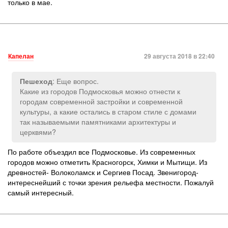
только в мае.
Капелан
29 августа 2018 в 22:40
: Еще вопрос.
Пешеход
Какие из городов Подмосковья можно отнести к
городам современной застройки и современной
культуры, а какие остались в старом стиле с домами
так называемыми памятниками архитектуры и
церквями?
По работе объездил все Подмосковье. Из современных
городов можно отметить Красногорск, Химки и Мытищи. Из
древностей- Волоколамск и Сергиев Посад. Звенигород-
интереснейший с точки зрения рельефа местности. Пожалуй
самый интересный.