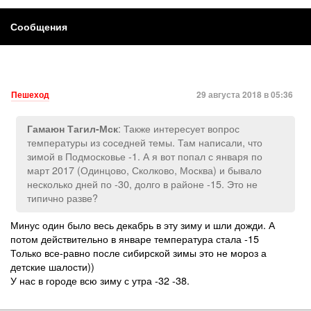
Сообщения
Пешеход
29 августа 2018 в 05:36
: Также интересует вопрос
Гамаюн Тагил-Мск
температуры из соседней темы. Там написали, что
зимой в Подмосковье -1. А я вот попал с января по
март 2017 (Одинцово, Сколково, Москва) и бывало
несколько дней по -30, долго в районе -15. Это не
типично разве?
Минус один было весь декабрь в эту зиму и шли дожди. А
потом действительно в январе температура стала -15
Только все-равно после сибирской зимы это не мороз а
детские шалости))
У нас в городе всю зиму с утра -32 -38.