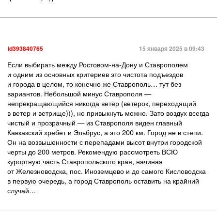
id393840765
15 января 2025 в 09:43
Если выбирать между Ростовом-на-Дону и Ставрополем
и одним из основных критериев это чистота подъездов
и города в целом, то конечно же Ставрополь… тут без
вариантов. Небольшой минус Ставрополя —
непрекращающийся никогда ветер (ветерок, переходящий
в ветер и ветрище))), но привыкнуть можно. Зато воздух всегда
чистый и прозрачный — из Ставрополя виден главный
Кавказский хребет и Эльбрус, а это 200 км. Город не в степи.
Он на возвышенности с перепадами высот внутри городской
черты до 200 метров. Рекомендую рассмотреть ВСЮ
курортную часть Ставропольского края, начиная
от Железноводска, пос. Иноземцево и до самого Кисловодска
в первую очередь, а город Ставрополь оставить на крайний
случай…