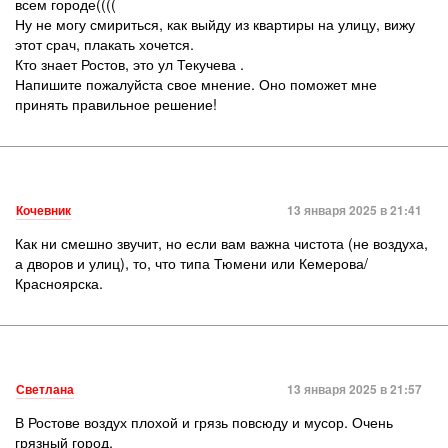
всем городе((((
Ну не могу смириться, как выйду из квартиры на улицу, вижу
этот срач, плакать хочется.
Кто знает Ростов, это ул Текучева .
Напишите пожалуйста свое мнение. Оно поможет мне
принять правильное решение!
Кочевник
13 января 2025 в 21:41
Как ни смешно звучит, но если вам важна чистота (не воздуха,
а дворов и улиц), то, что типа Тюмени или Кемерова/
Красноярска.
Светлана
13 января 2025 в 21:57
В Ростове воздух плохой и грязь повсюду и мусор. Очень
грязный город.