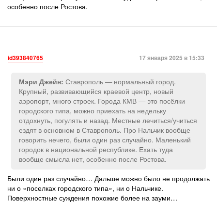
особенно после Ростова.
id393840765
17 января 2025 в 15:33
Ставрополь — нормальный город.
Мэри Джейн:
Крупный, развивающийся краевой центр, новый
аэропорт, много строек. Города КМВ — это посёлки
городского типа, можно приехать на недельку
отдохнуть, погулять и назад. Местные лечиться/учиться
ездят в основном в Ставрополь. Про Нальчик вообще
говорить нечего, были один раз случайно. Маленький
городок в национальной республике. Ехать туда
вообще смысла нет, особенно после Ростова.
Были один раз случайно… Дальше можно было не продолжать
ни о «поселках городского типа», ни о Нальчике.
Поверхностные суждения похожие более на зауми…