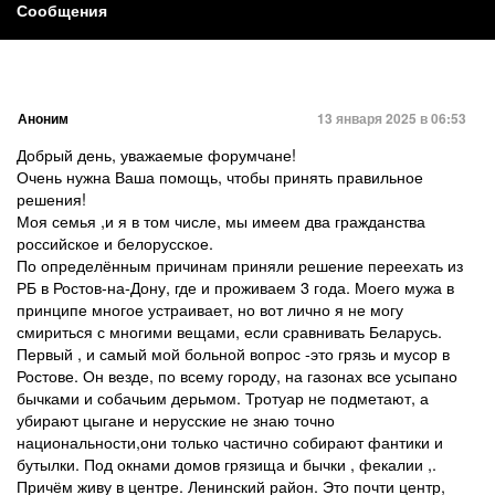
Сообщения
Аноним
13 января 2025 в 06:53
Добрый день, уважаемые форумчане!
Очень нужна Ваша помощь, чтобы принять правильное
решения!
Моя семья ,и я в том числе, мы имеем два гражданства
российское и белорусское.
По определённым причинам приняли решение переехать из
РБ в Ростов-на-Дону, где и проживаем 3 года. Моего мужа в
принципе многое устраивает, но вот лично я не могу
смириться с многими вещами, если сравнивать Беларусь.
Первый , и самый мой больной вопрос -это грязь и мусор в
Ростове. Он везде, по всему городу, на газонах все усыпано
бычками и собачьим дерьмом. Тротуар не подметают, а
убирают цыгане и нерусские не знаю точно
национальности,они только частично собирают фантики и
бутылки. Под окнами домов грязища и бычки , фекалии ,.
Причём живу в центре. Ленинский район. Это почти центр,