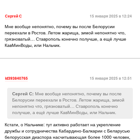
Сергей С
15 января 2025 в 12:24
Мне вообще непонятно, почему вы после Белорусии
переехали в Ростов. Летом жарища, зимой непонятно что,
грязноватый… Ставрополь конечно получше, а ещё лучше
КавМинВоды, или Нальчик.
id393840765
15 января 2025 в 12:51
Мне вообще непонятно, почему вы после
Сергей С:
Белорусии переехали в Ростов. Летом жарища, зимой
непонятно что, грязноватый… Ставрополь конечно
получше, а ещё лучше КавМинВоды, или Нальчик.
Кстати, о Нальчике: тут активно работает на укрепление
дружбы и сотрудничества Кабардино-Балкарии с Беларусью
белорусская диаспора насчитывающая более 1000 человек,