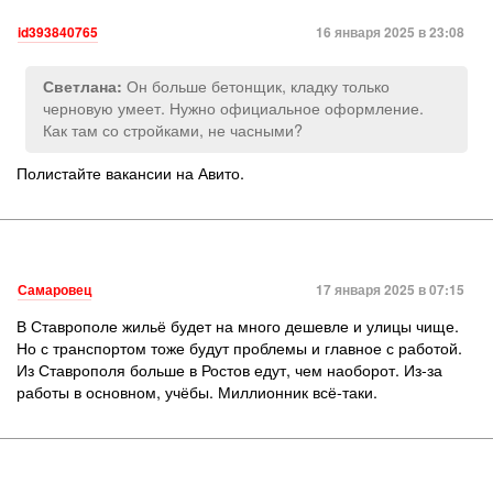
id393840765
16 января 2025 в 23:08
Он больше бетонщик, кладку только
Светлана:
черновую умеет. Нужно официальное оформление.
Как там со стройками, не часными?
Полистайте вакансии на Авито.
Самаровец
17 января 2025 в 07:15
В Ставрополе жильё будет на много дешевле и улицы чище.
Но с транспортом тоже будут проблемы и главное с работой.
Из Ставрополя больше в Ростов едут, чем наоборот. Из-за
работы в основном, учёбы. Миллионник всё-таки.