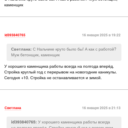
каменщик
id393840765
16 января 2025 в 19:22
С Нальчике круто было бы! А как с работой?
Светлана:
Муж бетонщик, каменщик
У хорошего каменщика работы всегда на полгода вперёд.
Стройка круглый год с перерывом на новогодние каникулы.
Сегодня +10. Стройка не останавливается и зимой.
Светлана
16 января 2025 в 21:13
У хорошего каменщика работы всегда
id393840765:
на полгода вперёд. Стройка круглый год с перерывом