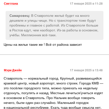
Светлана
17 января 2025 в 11:28
В Ставрополе жильё будет на много
Самаровец:
дешевле и улицы чище. Но с транспортом тоже будут
проблемы и главное с работой. Из Ставрополя больше
в Ростов едут, чем наоборот. Из-за работы в основном,
учёбы. Миллионник всё-таки.
Цены на жилье такие же ! Всё от района зависит
Мэри Джейн
17 января 2025 в 13:48
Ставрополь — нормальный город. Крупный, развивающийся
краевой центр, новый аэропорт, много строек. Города КМВ —
это посёлки городского типа, можно приехать на недельку
отдохнуть, погулять и назад. Местные лечиться/учиться ездят
в основном в Ставрополь. Про Нальчик вообще говорить
нечего, были один раз случайно. Маленький городок
в национальной республике. Ехать туда вообще смысла нет,