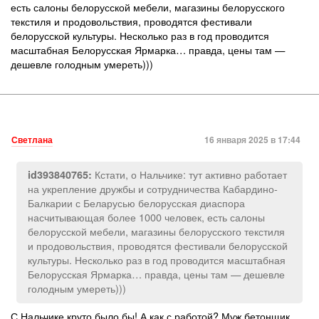
есть салоны белорусской мебели, магазины белорусского
текстиля и продовольствия, проводятся фестивали
белорусской культуры. Несколько раз в год проводится
масштабная Белорусская Ярмарка… правда, цены там —
дешевле голодным умереть)))
Светлана
16 января 2025 в 17:44
Кстати, о Нальчике: тут активно работает
id393840765:
на укрепление дружбы и сотрудничества Кабардино-
Балкарии с Беларусью белорусская диаспора
насчитывающая более 1000 человек, есть салоны
белорусской мебели, магазины белорусского текстиля
и продовольствия, проводятся фестивали белорусской
культуры. Несколько раз в год проводится масштабная
Белорусская Ярмарка… правда, цены там — дешевле
голодным умереть)))
С Нальчике круто было бы! А как с работой? Муж бетонщик,