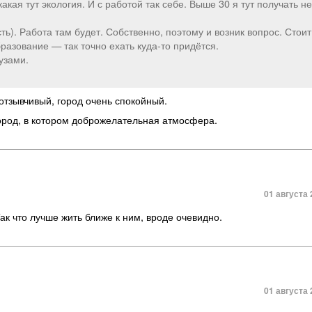
кая тут экология. И с работой так себе. Выше 30 я тут получать не
ть). Работа там будет. Собственно, поэтому и возник вопрос. Стоит
разование — так точно ехать куда-то придётся.
узами.
отзывчивый, город очень спокойный.
ород, в котором доброжелательная атмосфера.
01 августа 
ак что лучше жить ближе к ним, вроде очевидно.
01 августа 