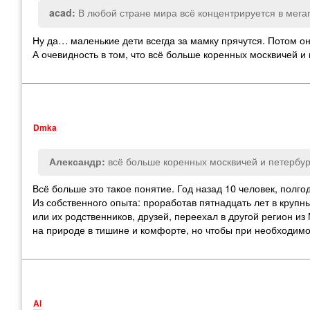
В любой стране мира всё концентрируется в мегап
acad:
Ну да… маленькие дети всегда за мамку прячутся. Потом он
А очевидность в том, что всё больше коренных москвичей 
Dmka
всё больше коренных москвичей и петербур
Александр:
Всё больше это такое понятие. Год назад 10 человек, полго
Из собственного опыта: проработав пятнадцать лет в крупны
или их родственников, друзей, переехал в другой регион из
на природе в тишине и комфорте, но чтобы при необходим
Al