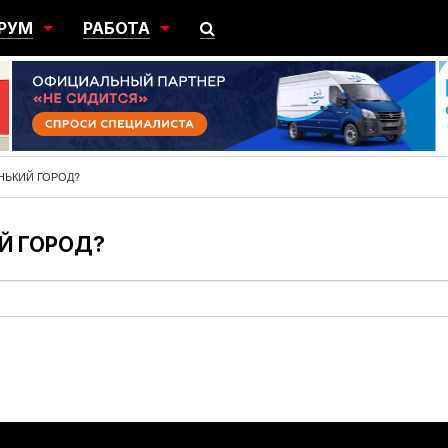
РУМ
РАБОТА
ЩИЙ
ПОИСК РАБОТЫ
НЫЙ
РАЗМЕСТИТЬ ВАКАНСИЮ
ГРАЦИЯ
НЬКИЙ ГОРОД?
Й ГОРОД?