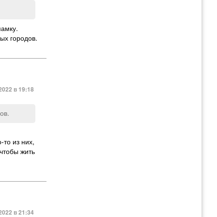
мамку.
ых городов.
2022 в 19:18
ов.
-то из них,
 чтобы жить
2022 в 21:34