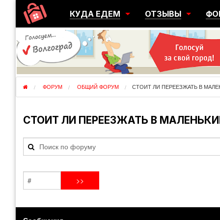
КУДА ЕДЕМ
ОТЗЫВЫ
ФО
ГОРОДА
ПЕРЕЕЗДЫ
ОБ
РЕГИОНЫ
ЭМИГРАЦИЯ
ЮЖ
СТРАНЫ
РАЗВЕДКА
ЭМИ
ФОРУМ
ОБЩИЙ ФОРУМ
СТОИТ ЛИ ПЕРЕЕЗЖАТЬ В МАЛЕ
СТОИТ ЛИ ПЕРЕЕЗЖАТЬ В МАЛЕНЬКИ
Сообщения