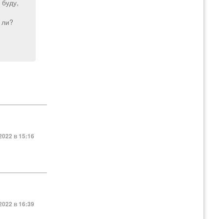
 буду,
 ли?
2022 в 15:16
2022 в 16:39