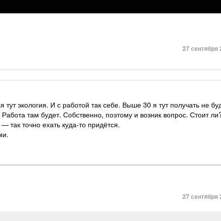
27 сентября 
 тут экология. И с работой так себе. Выше 30 я тут получать не буд
 Работа там будет. Собственно, поэтому и возник вопрос. Стоит ли
— так точно ехать куда-то придётся.
ми.
27 сентября 