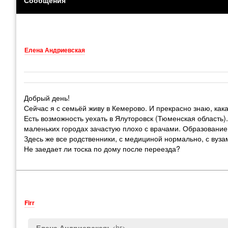
Елена Андриевская
Добрый день!
Сейчас я с семьёй живу в Кемерово. И прекрасно знаю, какая
Есть возможность уехать в Ялуторовск (Тюменская область).
маленьких городах зачастую плохо с врачами. Образование 
Здесь же все родственники, с медициной нормально, с вуза
Не заедает ли тоска по дому после переезда?
Firr
<hr>
Елена Андриевская: