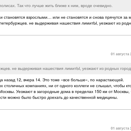
олисах. Так что лучше жить ближе к ним, вроде очевидно.
и становятся взрослыми… или не становятся и снова прячутся за 
и петербуржцев. не выдерживая нашествия лимитЫ, уезжают из родн
01 августа 
жцев. не выдерживая нашествия лимитЫ, уезжают из родных город
да назад 12, вчера 14. Это тоже «все больше», по нарастающей.
х столичных компаниях, ни от одного коллеги не слышал, чтобы кто
 Москвы. Уезжают в загородные дома в пределах 150 км от Москвы,
ости можно было быстро доехать до качественной медицины.
01 августа 