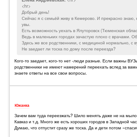
<hr>
Добрый день!
Сейчас я с семьёй живу в Кемерово. И прекрасно знаю, ка
увы.
Есть возможность уехать в Ялуторовск (Тюменская облас
Ведь в маленьких городах зачастую плохо с врачами. Об
Здесь же все родственники, с медициной нормально, с в
Не заедает ли тоска по дому после переезда?
Кого-то заедает, кого-то нет -люди разные. Если важны ВУЗы 
родственники не имеют намерений переехать вслед за вами,
знаете ответы на все свои вопросы.
Южанка
Зачем вам туда переезжать? Шило менять даже не на мыло,
Кавказ и т.д. Много же есть хороших городов в Западной ча
Думаю, что отпустит сразу же тоска. Да и дети потом «спаси