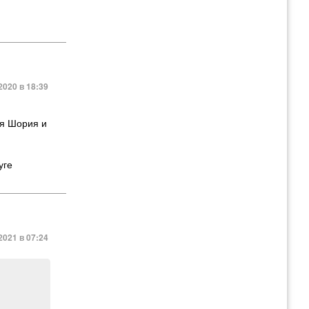
2020 в 18:39
ая Шория и
уге
2021 в 07:24