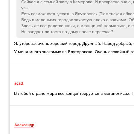
Сейчас я с семьёй живу в Кемерово. И прекрасно знаю, ка
увы.
Есть возможность уехать в Ялуторовск (Тюменская облас
Ведь в маленьких городах зачастую плохо с врачами. Об
Здесь же все родственники, с медициной нормально, с в
Не заедает ли тоска по дому после переезда?
Ялуторовск очень хороший город. Дружный. Народ добрый, 
У меня много знакомых из Ялуторовска. Очень спокойный г
acad
В любой стране мира всё концентрируется в мегаполисах. Т
Александр