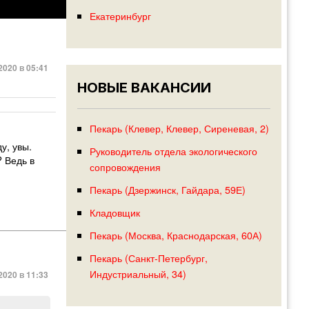
Екатеринбург
2020 в 05:41
НОВЫЕ ВАКАНСИИ
Пекарь (Клевер, Клевер, Сиреневая, 2)
у, увы.
Руководитель отдела экологического
? Ведь в
сопровождения
Пекарь (Дзержинск, Гайдара, 59Е)
Кладовщик
Пекарь (Москва, Краснодарская, 60А)
Пекарь (Санкт-Петербург,
Индустриальный, 34)
2020 в 11:33