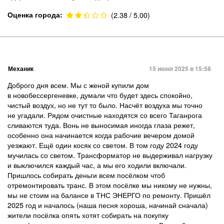
Оценка города:
(2.38 / 5.00)
Механик
15 июня 2025 в 15:58
Доброго дня всем. Мы с женой купили дом
в новобессергеневке, думали что будет здесь спокойно,
чистый воздух, но не тут то было. Насчёт воздуха мы точно
не угадали. Рядом очистные находятся со всего Таганрога
сливаются туда. Вонь не выносимая иногда глаза режет,
особенно она начинается когда рабочие вечером домой
уезжают. Ещё один косяк со светом. В том году 2024 году
мучилась со светом. Трансформатор не выдерживал нагрузку
и выключился каждый час, а мы его ходили включали.
Пришлось собирать деньги всем посёлком чтоб
отремонтировать транс. В этом посёлке мы никому не нужны,
мы не стоим на балансе в ТНС ЭНЕРГО по ремонту. Пришёл
2025 год и началось (наша песня хороша, начинай сначала)
жители посёлка опять хотят собирать на покупку