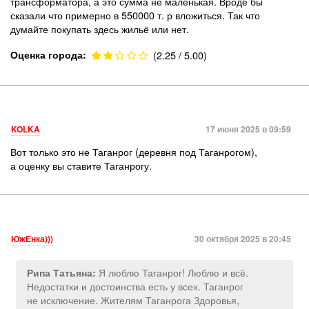
трансформатора, а это сумма не маленькая. Вроде бы
сказали что примерно в 550000 т. р вложиться. Так что
думайте покупать здесь жильё или нет.
Оценка города:
(2.25 / 5.00)
KOLKA
17 июня 2025 в 09:59
Вот только это не Таганрог (деревня под Таганрогом),
а оценку вы ставите Таганрогу.
ЮжЕнка)))
30 октября 2025 в 20:45
Я люблю Таганрог! Люблю и всё.
Рипа Татьяна:
Недостатки и достоинства есть у всех. Таганрог
не исключение. Жителям Таганрога Здоровья,