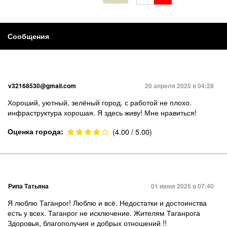
Сообщения
v32168530@gmail.com
20 апреля 2025 в 04:28
Хороший, уютный, зелёный город. с работой не плохо.
инфраструктура хорошая. Я здесь живу! Мне нравиться!
Оценка города:
(4.00 / 5.00)
Рипа Татьяна
01 июня 2025 в 07:40
Я люблю Таганрог! Люблю и всё. Недостатки и достоинства
есть у всех. Таганрог не исключение. Жителям Таганрога
Здоровья, благополучия и добрых отношений !!