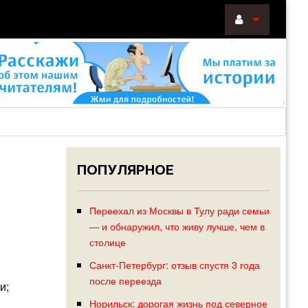
ВОЙТИ
Войти
с
помощью:
ПОПУЛЯРНОЕ
НАПОМНИТ
РЕГИСТРА
Переехал из Москвы в Тулу ради семьи
— и обнаружил, что живу лучше, чем в
столице
Санкт-Петербург: отзыв спустя 3 года
после переезда
и;
Норильск: дорогая жизнь под северное