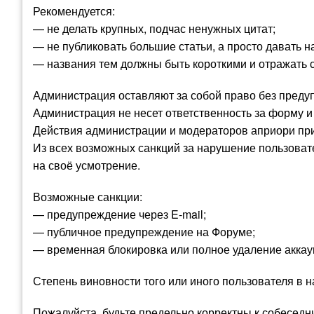
Рекомендуется:
— не делать крупных, подчас ненужных цитат;
— не публиковать большие статьи, а просто давать н
— названия тем должны быть короткими и отражать с
Администрация оставляют за собой право без преду
Администрация не несет ответственность за форму 
Действия администрации и модераторов априори при
Из всех возможных санкций за нарушение пользова
на своё усмотрение.
Возможные санкции:
— предупреждение через E-mail;
— публичное предупреждение на Форуме;
— временная блокировка или полное удаление аккаун
Степень виновности того или иного пользователя в
Пожалуйста, будьте предельно корректны к собеседни