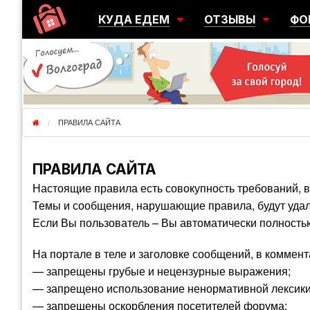
КУДА ЕДЕМ
ОТЗЫВЫ
ФО
ГОРОДА
ПЕРЕЕЗДЫ
ОБ
РЕГИОНЫ
ЭМИГРАЦИЯ
ЮЖ
СТРАНЫ
РАЗВЕДКА
ЭМИ
ПРАВИЛА САЙТА
ПРАВИЛА САЙТА
Настоящие правила есть совокупность требований, 
Темы и сообщения, нарушающие правила, будут уда
Если Вы пользователь – Вы автоматически полность
На портале в теле и заголовке сообщений, в коммент
— запрещены грубые и нецензурные выражения;
— запрещено использование ненормативной лексики 
— запрещены оскорбления посетителей форума;