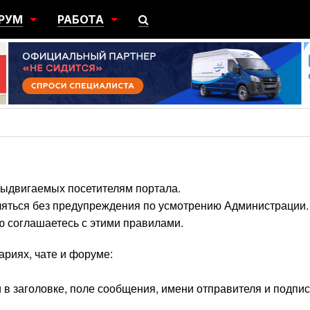
РУМ
РАБОТА
ЩИЙ
ПОИСК РАБОТЫ
НЫЙ
РАЗМЕСТИТЬ ВАКАНСИЮ
ГРАЦИЯ
выдвигаемых посетителям портала.
ляться без предупреждения по усмотрению Администрации.
ю соглашаетесь с этими правилами.
ариях, чате и форуме:
в заголовке, поле сообщения, имени отправителя и подпис