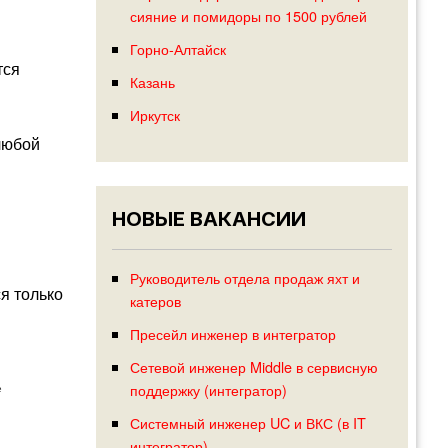
сияние и помидоры по 1500 рублей
Горно-Алтайск
тся
Казань
Иркутск
любой
НОВЫЕ ВАКАНСИИ
Руководитель отдела продаж яхт и
я только
катеров
Пресейл инженер в интегратор
Сетевой инженер Middle в сервисную
поддержку (интегратор)
е
Системный инженер UC и ВКС (в IT
интегратор)