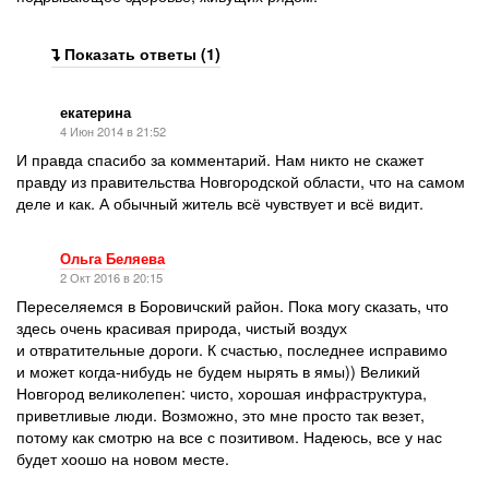
Показать ответы (1)
екатерина
4 Июн 2014 в 21:52
И правда спасибо за комментарий. Нам никто не скажет
правду из правительства Новгородской области, что на самом
деле и как. А обычный житель всё чувствует и всё видит.
Ольга Беляева
2 Окт 2016 в 20:15
Переселяемся в Боровичский район. Пока могу сказать, что
здесь очень красивая природа, чистый воздух
и отвратительные дороги. К счастью, последнее исправимо
и может когда-нибудь не будем нырять в ямы)) Великий
Новгород великолепен: чисто, хорошая инфраструктура,
приветливые люди. Возможно, это мне просто так везет,
потому как смотрю на все с позитивом. Надеюсь, все у нас
будет хоошо на новом месте.