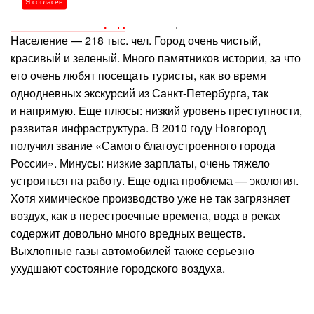
Я согласен
Великий Новгород
— столица области.
Население — 218 тыс. чел. Город очень чистый,
красивый и зеленый. Много памятников истории, за что
его очень любят посещать туристы, как во время
однодневных экскурсий из Санкт-Петербурга, так
и напрямую. Еще плюсы: низкий уровень преступности,
развитая инфраструктура. В 2010 году Новгород
получил звание «Самого благоустроенного города
России». Минусы: низкие зарплаты, очень тяжело
устроиться на работу. Еще одна проблема — экология.
Хотя химическое производство уже не так загрязняет
воздух, как в перестроечные времена, вода в реках
содержит довольно много вредных веществ.
Выхлопные газы автомобилей также серьезно
ухудшают состояние городского воздуха.