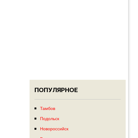
ПОПУЛЯРНОЕ
Тамбов
Подольск
Новороссийск