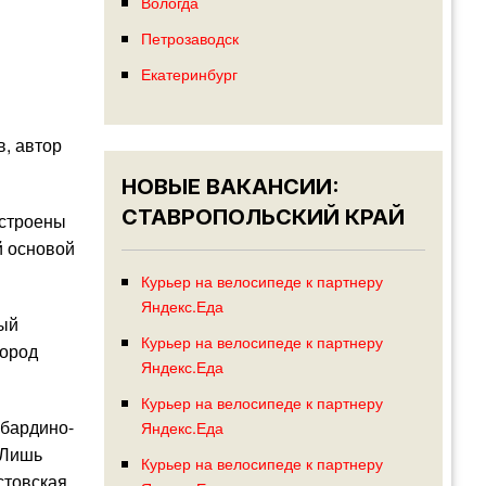
Вологда
Петрозаводск
Екатеринбург
, автор
НОВЫЕ ВАКАНСИИ:
СТАВРОПОЛЬСКИЙ КРАЙ
остроены
й основой
Курьер на велосипеде к партнеру
Яндекс.Еда
мый
Курьер на велосипеде к партнеру
город
Яндекс.Еда
Курьер на велосипеде к партнеру
абардино-
Яндекс.Еда
 Лишь
Курьер на велосипеде к партнеру
стовская