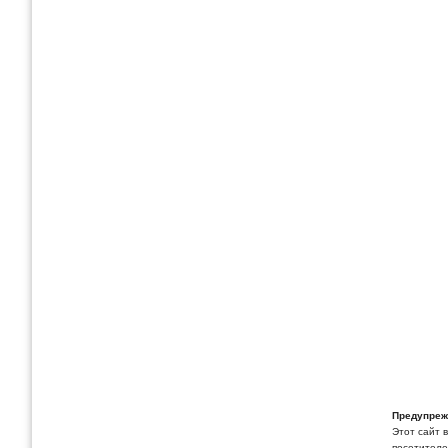
Предупреж
Этот сайт 
посетителей