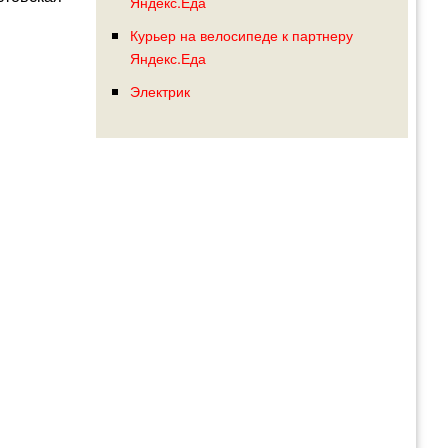
Яндекс.Еда
Курьер на велосипеде к партнеру
Яндекс.Еда
Электрик