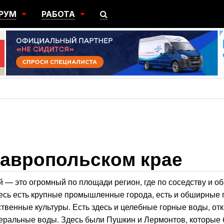
РУМ
РАБОТА
ЩИЙ
ПОИСК РАБОТЫ
НЫЙ
РАЗМЕСТИТЬ ВАКАНСИЮ
ГРАЦИЯ
тавропольском крае
й — это огромный по площади регион, где по соседству и 
есь есть крупные промышленные города, есть и обширные п
твенные культуры. Есть здесь и целебные горные воды, о
еральные воды. Здесь были Пушкин и Лермонтов, которые