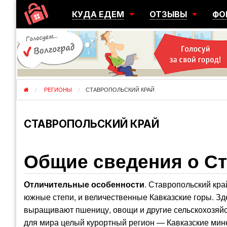
КУДА ЕДЕМ
ОТЗЫВЫ
ФО
ГОРОДА
ПЕРЕЕЗДЫ
ОБ
РЕГИОНЫ
ЭМИГРАЦИЯ
ЮЖ
СТРАНЫ
РАЗВЕДКА
ЭМИ
РЕГИОНЫ
СТАВРОПОЛЬСКИЙ КРАЙ
СТАВРОПОЛЬСКИЙ КРАЙ
Общие сведения о С
Отличительные особенности
. Ставропольский кра
южные степи, и величественные Кавказские горы. Зд
выращивают пшеницу, овощи и другие сельскохозяйс
для мира целый курортный регион — Кавказские мин