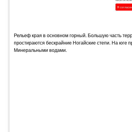
Я согласе
Рельеф края в основном горный. Большую часть тер
простираются бескрайние Ногайские степи. На юге п
Минеральными водами.