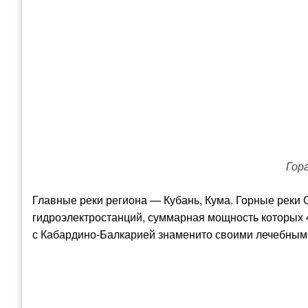
Гор
Главные реки региона — Кубань, Кума. Горные реки 
гидроэлектростанций, суммарная мощность которых 4
с Кабардино-Балкарией знаменито своими лечебным