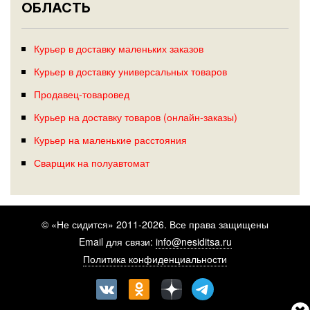
ОБЛАСТЬ
Курьер в доставку маленьких заказов
Курьер в доставку универсальных товаров
Продавец-товаровед
Курьер на доставку товаров (онлайн-заказы)
Курьер на маленькие расстояния
Сварщик на полуавтомат
© «Не сидится» 2011-2026. Все права защищены
Email для связи:
info@nesiditsa.ru
Политика конфиденциальности