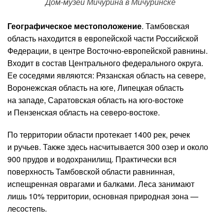
Дом-музей Мичурина в Мичуринске
Географическое местоположение
. Тамбовская
область находится в европейской части Российской
Федерации, в центре Восточно-европейской равнины.
Входит в состав Центрального федерального округа.
Ее соседями являются: Рязанская область на севере,
Воронежская область на юге, Липецкая область
на западе, Саратовская область на юго-востоке
и Пензенская область на северо-востоке.
По территории области протекает 1400 рек, речек
и ручьев. Также здесь насчитывается 300 озер и около
900 прудов и водохранилищ. Практически вся
поверхность Тамбовской области равнинная,
испещренная оврагами и балками. Леса занимают
лишь 10% территории, основная природная зона —
лесостепь.