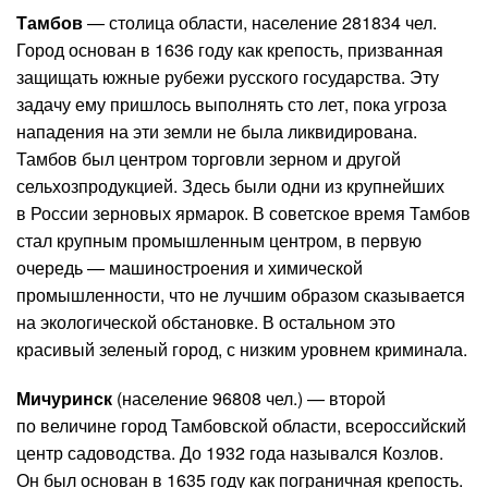
Тамбов
— столица области, население 281834 чел.
Город основан в 1636 году как крепость, призванная
защищать южные рубежи русского государства. Эту
задачу ему пришлось выполнять сто лет, пока угроза
нападения на эти земли не была ликвидирована.
Тамбов был центром торговли зерном и другой
сельхозпродукцией. Здесь были одни из крупнейших
в России зерновых ярмарок. В советское время Тамбов
стал крупным промышленным центром, в первую
очередь — машиностроения и химической
промышленности, что не лучшим образом сказывается
на экологической обстановке. В остальном это
красивый зеленый город, с низким уровнем криминала.
Мичуринск
(население 96808 чел.) — второй
по величине город Тамбовской области, всероссийский
центр садоводства. До 1932 года назывался Козлов.
Он был основан в 1635 году как пограничная крепость.