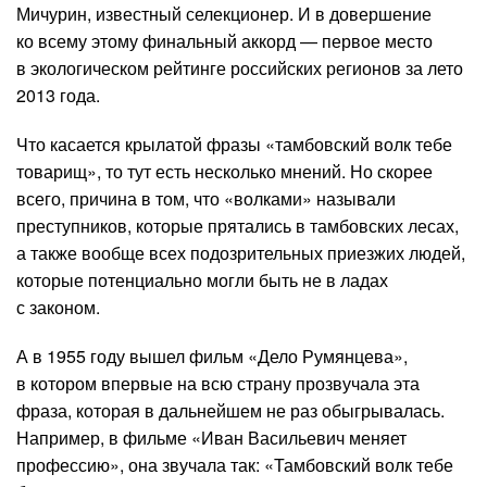
Мичурин, известный селекционер. И в довершение
ко всему этому финальный аккорд — первое место
в экологическом рейтинге российских регионов за лето
2013 года.
Что касается крылатой фразы «тамбовский волк тебе
товарищ», то тут есть несколько мнений. Но скорее
всего, причина в том, что «волками» называли
преступников, которые прятались в тамбовских лесах,
а также вообще всех подозрительных приезжих людей,
которые потенциально могли быть не в ладах
с законом.
А в 1955 году вышел фильм «Дело Румянцева»,
в котором впервые на всю страну прозвучала эта
фраза, которая в дальнейшем не раз обыгрывалась.
Например, в фильме «Иван Васильевич меняет
профессию», она звучала так: «Тамбовский волк тебе