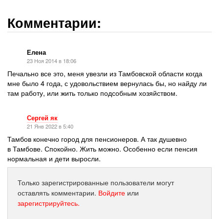
Комментарии:
Елена
23 Ноя 2014 в 18:06
Печально все это, меня увезли из Тамбовской области когда
мне было 4 года, с удовольствием вернулась бы, но найду ли
там работу, или жить только подсобным хозяйством.
Сергей як
21 Янв 2022 в 5:40
Тамбов конечно город для пенсионеров. А так душевно
в Тамбове. Спокойно. Жить можно. Особенно если пенсия
нормальная и дети выросли.
Только зарегистрированные пользователи могут
оставлять комментарии.
Войдите
или
зарегистрируйтесь.