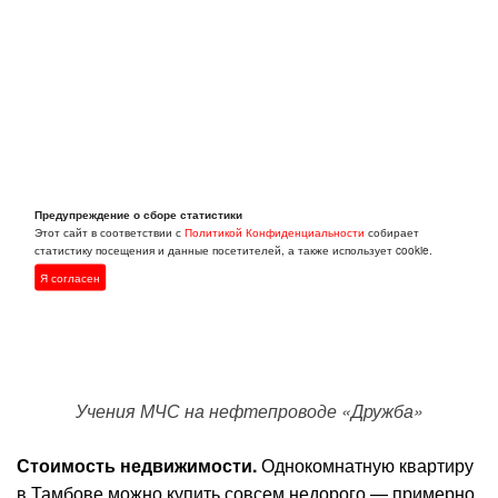
Предупреждение о сборе статистики
Этот сайт в соответствии с
Политикой Конфиденциальности
собирает
статистику посещения и данные посетителей, а также использует cookie.
Я согласен
Учения МЧС на нефтепроводе «Дружба»
Стоимость недвижимости.
Однокомнатную квартиру
в Тамбове можно купить совсем недорого — примерно