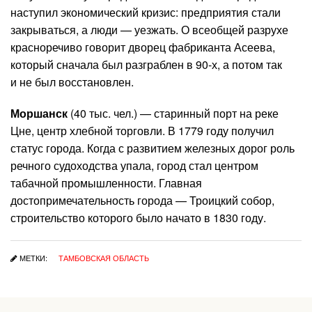
наступил экономический кризис: предприятия стали
закрываться, а люди — уезжать. О всеобщей разрухе
красноречиво говорит дворец фабриканта Асеева,
который сначала был разграблен в 90-х, а потом так
и не был восстановлен.
Моршанск
(40 тыс. чел.) — старинный порт на реке
Цне, центр хлебной торговли. В 1779 году получил
статус города. Когда с развитием железных дорог роль
речного судоходства упала, город стал центром
табачной промышленности. Главная
достопримечательность города — Троицкий собор,
строительство которого было начато в 1830 году.
МЕТКИ:
ТАМБОВСКАЯ ОБЛАСТЬ