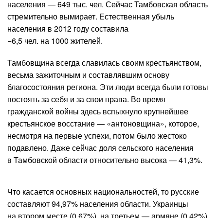
населения — 649 тыс. чел. Сейчас Тамбовская область
стремительно вымирает. Естественная убыль
населения в 2012 году составила
−6,5 чел. на 1000 жителей.
Тамбовщина всегда славилась своим крестьянством,
весьма зажиточным и составлявшим основу
благосостояния региона. Эти люди всегда были готовы
постоять за себя и за свои права. Во время
гражданской войны здесь вспыхнуло крупнейшее
крестьянское восстание — «антоновщина», которое,
несмотря на первые успехи, потом было жестоко
подавлено. Даже сейчас доля сельского населения
в Тамбовской области относительно высока — 41,3%.
Что касается основных национальностей, то русские
составляют 94,97% населения области. Украинцы
на втором месте (0,67%), на третьем — армяне (0,42%).