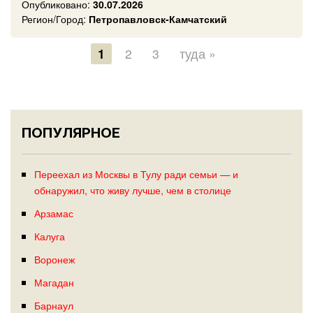
Опубликовано:
30.07.2026
Регион/Город:
Петропавловск-Камчатский
1
2
3
туда »
ПОПУЛЯРНОЕ
Переехал из Москвы в Тулу ради семьи — и
обнаружил, что живу лучше, чем в столице
Арзамас
Калуга
Воронеж
Магадан
Барнаул