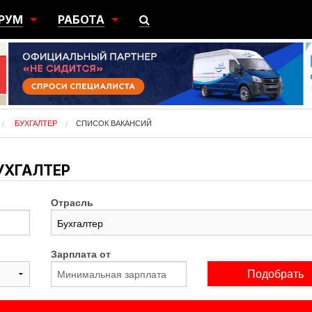
РУМ
РАБОТА
ЩИЙ
ПОИСК РАБОТЫ
НЫЙ
РАЗМЕСТИТЬ ВАКАНСИЮ
ГРАЦИЯ
БУХГАЛТЕР
СПИСОК ВАКАНСИЙ
УХГАЛТЕР
Отрасль
Зарплата от
Подобрать