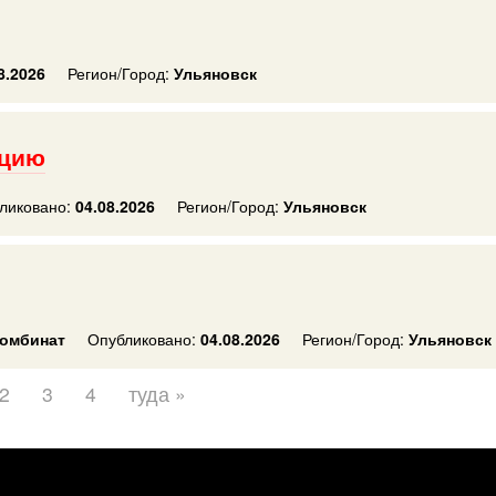
8.2026
Регион/Город:
Ульяновск
ацию
ликовано:
04.08.2026
Регион/Город:
Ульяновск
омбинат
Опубликовано:
04.08.2026
Регион/Город:
Ульяновск
2
3
4
туда »