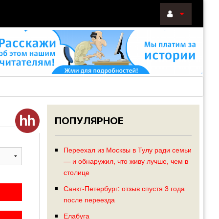
ВОЙТИ
Войти
с
помощью:
ПОПУЛЯРНОЕ
НАПОМНИТ
РЕГИСТРА
Переехал из Москвы в Тулу ради семьи
— и обнаружил, что живу лучше, чем в
столице
Санкт-Петербург: отзыв спустя 3 года
после переезда
Елабуга