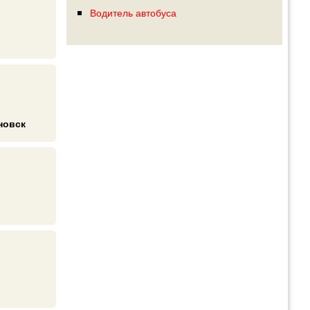
Водитель автобуса
новск