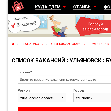
КУДА ЕДЕМ
ОТЗЫВЫ
ФО
ГОРОДА
ПЕРЕЕЗДЫ
ОБ
РЕГИОНЫ
ЭМИГРАЦИЯ
ЮЖ
СТРАНЫ
РАЗВЕДКА
ЭМИ
ПОИСК РАБОТЫ
УЛЬЯНОВСКАЯ ОБЛАСТЬ
УЛЬЯНОВСК
СПИСОК ВАКАНСИЙ : УЛЬЯНОВСК : Б
Кто вы?
Регион
Город