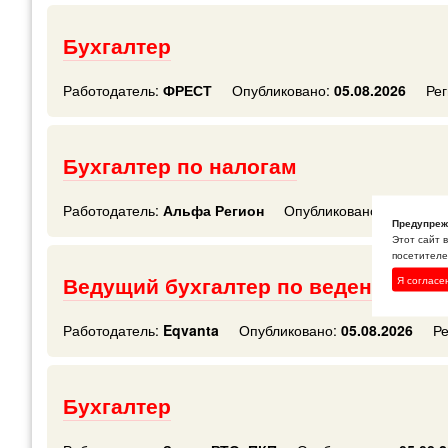
Бухгалтер
Работодатель:
ФРЕСТ
Опубликовано:
05.08.2026
Рег
Бухгалтер по налогам
Работодатель:
Альфа Регион
Опубликовано:
05.08.20
Предупреж
Этот сайт 
посетителей
Ведущий бухгалтер по ведению ли
Я согласе
Работодатель:
Eqvanta
Опубликовано:
05.08.2026
Ре
Бухгалтер