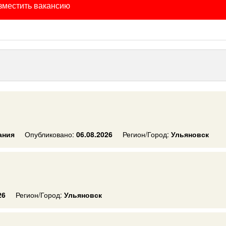
зместить вакансию
ания
Опубликовано:
06.08.2026
Регион/Город:
Ульяновск
26
Регион/Город:
Ульяновск