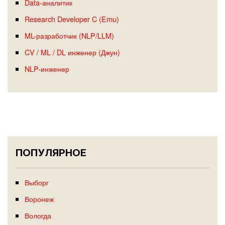
Data-аналитик
Research Developer C (Emu)
ML-разработчик (NLP/LLM)
CV / ML / DL инженер (Джун)
NLP-инженер
ПОПУЛЯРНОЕ
Выборг
Воронеж
Вологда