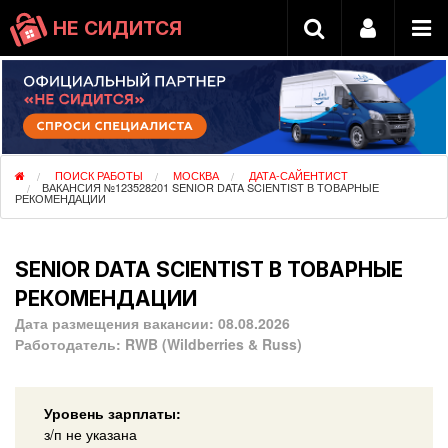
НЕ СИДИТСЯ
ПОИСК РАБОТЫ
МОСКВА
ДАТА-САЙЕНТИСТ
ВАКАНСИЯ №123528201 SENIOR DATA SCIENTIST В ТОВАРНЫЕ
РЕКОМЕНДАЦИИ
SENIOR DATA SCIENTIST В ТОВАРНЫЕ
РЕКОМЕНДАЦИИ
Дата размещения вакансии:
08.08.2026
Работодатель:
RWB (Wildberries & Russ)
Уровень зарплаты:
з/п не указана