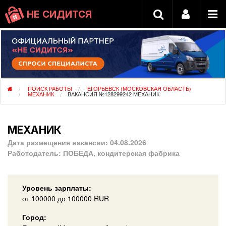
НЕ СИДИТСЯ
ПОИСК РАБОТЫ
ЕГОРЬЕВСК (МОСКОВСКАЯ ОБЛАСТЬ)
МЕХАНИК
ВАКАНСИЯ №128299242 МЕХАНИК
МЕХАНИК
Дата размещения вакансии:
04.08.2026
Работодатель:
ПОБЕДА, кондитерская фабрика
Уровень зарплаты:
от
100000
до 100000
RUR
Город: