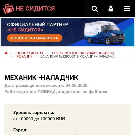
НЕ СИДИТСЯ
ПОИСК РАБОТЫ
ЕГОРЬЕВСК (МОСКОВСКАЯ ОБЛАСТЬ)
МЕХАНИК
ВАКАНСИЯ №128300018 МЕХАНИК -НАЛАДЧИК
МЕХАНИК -НАЛАДЧИК
Дата размещения вакансии:
04.08.2026
Работодатель:
ПОБЕДА, кондитерская фабрика
Уровень зарплаты:
от
100000
до 100000
RUR
Город: