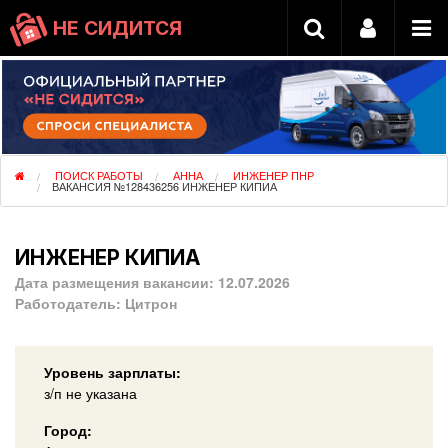
НЕ СИДИТСЯ
ПОИСК РАБОТЫ
АННА
ИНЖЕНЕР ПНР
ВАКАНСИЯ №128436256 ИНЖЕНЕР КИПИА
ИНЖЕНЕР КИПИА
Дата размещения вакансии:
12.07.2026
Работодатель:
Цитрон
Уровень зарплаты:
з/п не указана
Город: