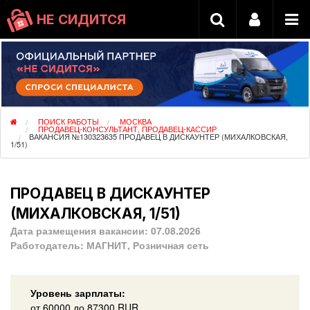
НЕ СИДИТСЯ
ПОИСК РАБОТЫ
МОСКВА
ПРОДАВЕЦ-КОНСУЛЬТАНТ, ПРОДАВЕЦ-КАССИР
ВАКАНСИЯ №130323635 ПРОДАВЕЦ В ДИСКАУНТЕР (МИХАЛКОВСКАЯ,
1/51)
ПРОДАВЕЦ В ДИСКАУНТЕР
(МИХАЛКОВСКАЯ, 1/51)
Дата размещения вакансии:
07.08.2026
Работодатель:
МАГНИТ, Розничная сеть
Уровень зарплаты:
от
60000
до 87300
RUR