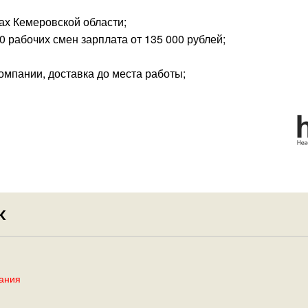
лах Кемеровской области;
30 рабочих смен зарплата от 135 000 рублей;
омпании, доставка до места работы;
К
ания