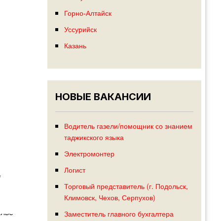
Горно-Алтайск
Уссурийск
Казань
НОВЫЕ ВАКАНСИИ
Водитель газели/помощник со знанием
таджикского языка
Электромонтер
Логист
е
Торговый представитель (г. Подольск,
Климовск, Чехов, Серпухов)
илье
Заместитель главного бухгалтера