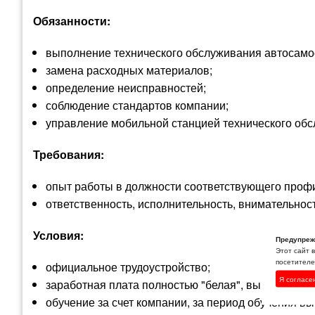
Обязанности:
выполнение технического обслуживания автосамос
замена расходных материалов;
определение неисправностей;
соблюдение стандартов компании;
управление мобильной станцией технического обс
Требования:
опыт работы в должности соответствующего профи
ответственность, исполнительность, внимательност
Условия:
Предупреж
Этот сайт 
посетителей
официальное трудоустройство;
Я согласе
заработная плата полностью "белая", выплачивает
обучение за счет компании, за период обучения в