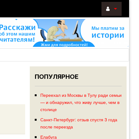
ВОЙТИ
Войти
с
помощью:
ПОПУЛЯРНОЕ
НАПОМНИТ
РЕГИСТРА
Переехал из Москвы в Тулу ради семьи
— и обнаружил, что живу лучше, чем в
столице
Санкт-Петербург: отзыв спустя 3 года
после переезда
Елабуга