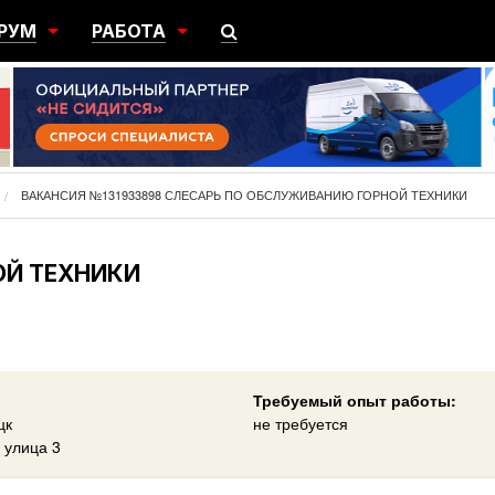
РУМ
РАБОТА
ЩИЙ
ПОИСК РАБОТЫ
НЫЙ
РАЗМЕСТИТЬ ВАКАНСИЮ
ГРАЦИЯ
ВАКАНСИЯ №131933898 СЛЕСАРЬ ПО ОБСЛУЖИВАНИЮ ГОРНОЙ ТЕХНИКИ
ОЙ ТЕХНИКИ
Требуемый опыт работы:
цк
не требуется
 улица 3