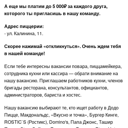
А еще мы платим до 5 000₽ за каждого друга,
которого ты пригласишь в нашу команду.
Адрес пиццерии:
- ул. Калинина, 11.
Скорее нажимай «откликнуться». Очень ждем тебя
в нашей команде!
Если тебе интересны вакансии повара, пиццамейкера,
сотрудника кухни или кассира — обрати внимание на
нашу вакансию. Приглашаем работников кухни, членов
бригады ресторана, консультантов, официантов,
администраторов, бариста и хостес.
Нашу вакансию выбирают те, кто ищет работу в Додо
Пицце, Макдональдс, «Вкусно и точка», Бургер Кинге,
ROSTIC`S (Ростикс), Domino's, Папа Джонс, Ташир