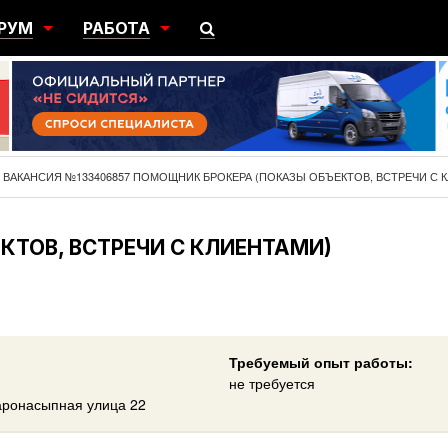
РУМ
РАБОТА
ЩИЙ
ПОИСК РАБОТЫ
НЫЙ
РАЗМЕСТИТЬ ВАКАНСИЮ
ГРАЦИЯ
ВАКАНСИЯ №133406857 ПОМОЩНИК БРОКЕРА (ПОКАЗЫ ОБЪЕКТОВ, ВСТРЕЧИ С 
ТОВ, ВСТРЕЧИ С КЛИЕНТАМИ)
Требуемый опыт работы:
не требуется
аронасыпная улица 22