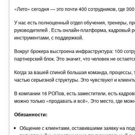
«Лето» сегодня — это почти 400 сотрудников, где 300
У нас есть полноценный отдел обучения, тренеры, п
руководителей . Есть онлайн-платформа, кадровый ре
инструментами, с поддержкой.
Вокруг брокера выстроена инфраструктура: 100 сотру
партнерский блок. Это значит, что человек не остаетс
Когда за вашей спиной большая команда, процессы,
частью серьезной структуры. Это чувствуют и клиенты
В компании 16 РОПов, есть заместители, есть кадро
можно только «продавать и всё». Это место, где мож
Обязанности:
Общение с клиентами, оставившими заявку на под