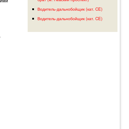
чими
Водитель-дальнобойщик (кат. CE)
Водитель-дальнобойщик (кат. CE)
е