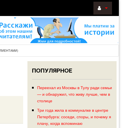
ВОЙТИ
Войти
с
помощью:
КЛИЕНТАМИ)
ПОПУЛЯРНОЕ
НАПОМНИТ
РЕГИСТРА
Переехал из Москвы в Тулу ради семьи
— и обнаружил, что живу лучше, чем в
столице
Три года жила в коммуналке в центре
Петербурга: соседи, споры, и почему я
плачу, когда вспоминаю