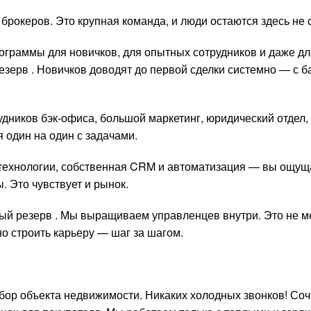
 брокеров. Это крупная команда, и люди остаются здесь не 
рограммы для новичков, для опытных сотрудников и даже дл
зерв . Новичков доводят до первой сделки системно — с ба
дников бэк-офиса, большой маркетинг, юридический отдел, 
я один на один с задачами.
 технологии, собственная CRM и автоматизация — вы ощущ
. Это чувствует и рынок.
вый резерв . Мы выращиваем управленцев внутри. Это не ме
но строить карьеру — шаг за шагом.
бор объекта недвижимости. Никаких холодных звонков! Соч