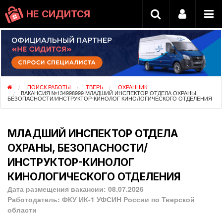
НЕ СИДИТСЯ
ПОИСК РАБОТЫ
ТВЕРЬ
ОХРАННИК
ВАКАНСИЯ №134998999 МЛАДШИЙ ИНСПЕКТОР ОТДЕЛА ОХРАНЫ,
БЕЗОПАСНОСТИ/ИНСТРУКТОР-КИНОЛОГ КИНОЛОГИЧЕСКОГО ОТДЕЛЕНИЯ
МЛАДШИЙ ИНСПЕКТОР ОТДЕЛА
ОХРАНЫ, БЕЗОПАСНОСТИ/
ИНСТРУКТОР-КИНОЛОГ
КИНОЛОГИЧЕСКОГО ОТДЕЛЕНИЯ
Дата размещения вакансии:
08.07.2026
Работодатель:
ФКУ ИК-1 УФСИН России по Тверской
области