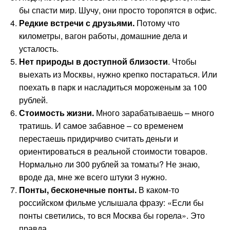
бы спасти мир. Шучу, они просто торопятся в офис.
Редкие встречи с друзьями.
Потому что
километры, вагон работы, домашние дела и
усталость.
Нет природы в доступной близости
. Чтобы
выехать из Москвы, нужно крепко постараться. Или
поехать в парк и насладиться мороженым за 100
рублей.
Стоимость жизни.
Много зарабатываешь – много
тратишь. И самое забавное – со временем
перестаешь придирчиво считать деньги и
ориентироваться в реальной стоимости товаров.
Нормально ли 300 рублей за томаты? Не знаю,
вроде да, мне же всего штуки 3 нужно.
Понты, бесконечные понты.
В каком-то
российском фильме услышала фразу: «Если бы
понты светились, то вся Москва бы горела». Это
правда.