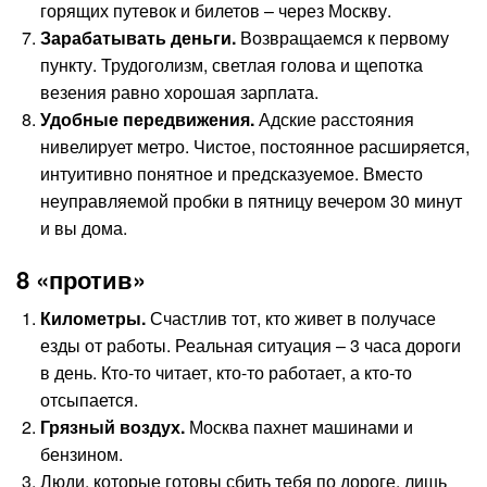
горящих путевок и билетов – через Москву.
Зарабатывать деньги.
Возвращаемся к первому
пункту. Трудоголизм, светлая голова и щепотка
везения равно хорошая зарплата.
Удобные передвижения.
Адские расстояния
нивелирует метро. Чистое, постоянное расширяется,
интуитивно понятное и предсказуемое. Вместо
неуправляемой пробки в пятницу вечером 30 минут
и вы дома.
8 «против»
Километры.
Счастлив тот, кто живет в получасе
езды от работы. Реальная ситуация – 3 часа дороги
в день. Кто-то читает, кто-то работает, а кто-то
отсыпается.
Грязный воздух.
Москва пахнет машинами и
бензином.
Люди, которые готовы сбить тебя по дороге, лишь