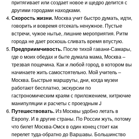
притягивает или создает новое и щедро делится с
другими городами находками.
Скорость жизни.
Москва учит быстро думать, идти,
говорить и вовремя отсекать ненужное. Пустые
встречи, чужое нытье, лишние мероприятия. Ритм
города не дает роскошь сливать время впустую.
Предприимчивость.
После тихой гавани-Самары,
где о моих обедах и быте думала мама, Москва –
трезвая пощечина. Как и любой город, в котором вы
начинаете жить самостоятельно. Мой учитель –
Москва. Быстрые маршруты, дни, когда музеи
работают бесплатно, экскурсии по
гастрономическим краям с приложением, хитрючие
манипуляции и расчеты с проездным J
Путешествовать.
Из Москвы удобно летать в
Европу. И в другие страны. По России жуть, потому
что билет Москва-Омск в один конец стоит как
перелет туда-обратно до Варшавы. Большинство