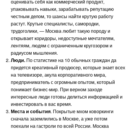
оценивать себя как коммерческий продукт,
упаковывать навыки, зарабатывать репутацию
честным делом, то шансы найти крутую работу
растут. Крутые специалисты, самородки,
трудоголики, — Москва любит такую породу и
открывает коридоры, недоступные мечтателям,
лентяям, людям с ограниченным кругозором и
радиусом мышления.
Люди.
По статистике на 10 обычных граждан да
придется креативный продюсер, которые знает всех
на телевизоре, акула корпоративного мира,
предприниматель с огромным опытом, который
понимает бизнес-мир. При верном заходе
интересные люди готовы делиться информацией и
инвестировать в вас время.
Места и события
. Покрытые мхом коворкинги
сначала заземлились в Москве, а уже потом
поехали на гастроли по всей России. Москва