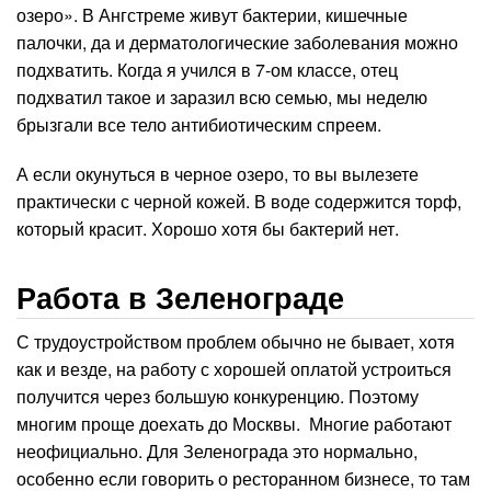
озеро». В Ангстреме живут бактерии, кишечные
палочки, да и дерматологические заболевания можно
подхватить. Когда я учился в 7-ом классе, отец
подхватил такое и заразил всю семью, мы неделю
брызгали все тело антибиотическим спреем.
А если окунуться в черное озеро, то вы вылезете
практически с черной кожей. В воде содержится торф,
который красит. Хорошо хотя бы бактерий нет.
Работа в Зеленограде
С трудоустройством проблем обычно не бывает, хотя
как и везде, на работу с хорошей оплатой устроиться
получится через большую конкуренцию. Поэтому
многим проще доехать до Москвы. Многие работают
неофициально. Для Зеленограда это нормально,
особенно если говорить о ресторанном бизнесе, то там