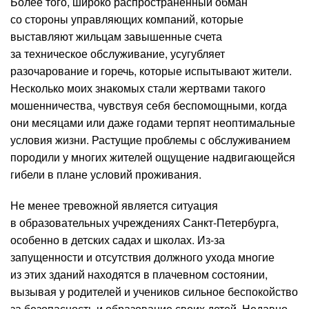
Более того, широко распространенный обман
со стороны управляющих компаний, которые
выставляют жильцам завышенные счета
за техническое обслуживание, усугубляет
разочарование и горечь, которые испытывают жители.
Несколько моих знакомых стали жертвами такого
мошенничества, чувствуя себя беспомощными, когда
они месяцами или даже годами терпят неоптимальные
условия жизни. Растущие проблемы с обслуживанием
породили у многих жителей ощущение надвигающейся
гибели в плане условий проживания.
Не менее тревожной является ситуация
в образовательных учреждениях Санкт-Петербурга,
особенно в детских садах и школах. Из-за
запущенности и отсутствия должного ухода многие
из этих зданий находятся в плачевном состоянии,
вызывая у родителей и учеников сильное беспокойство
за безопасность и образование своих детей. Недавно