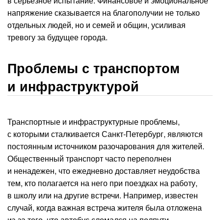
в серьезное испытание. Финансовое и эмоциональное
напряжение сказывается на благополучии не только
отдельных людей, но и семей и общин, усиливая
тревогу за будущее города.
Проблемы с транспортом
и инфраструктурой
Транспортные и инфраструктурные проблемы,
с которыми сталкивается Санкт-Петербург, являются
постоянным источником разочарования для жителей.
Общественный транспорт часто переполнен
и ненадежен, что ежедневно доставляет неудобства
тем, кто полагается на него при поездках на работу,
в школу или на другие встречи. Например, известен
случай, когда важная встреча жителя была отложена
из-за того, что автобус сломался на полпути,