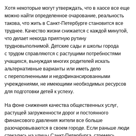
Хотя некоторые могут утверждать, что в хаосе все еще
можно найти определенное очарование, реальность
такова, что жить в Санкт-Петербурге становится все
труднее. Качество жизни снижается с каждой минутой,
что делает некогда приятную рутину
трудновыполнимой. Детские сады и школы города
с трудом справляются с растущими потребностями
учащихся, вынуждая многих родителей искать
альтернативные варианты или иметь дело
с переполненными и недофинансированными
учреждениями, не имеющими необходимых ресурсов
для подготовки детей к успеху.
На фоне снижения качества общественных услуг,
растущей загруженности дорог и постоянного
финансового давления жители все больше
разочаровываются в своем городе. Если раньше люди
стекались на улицы Санкт-Петербурга, стремясь