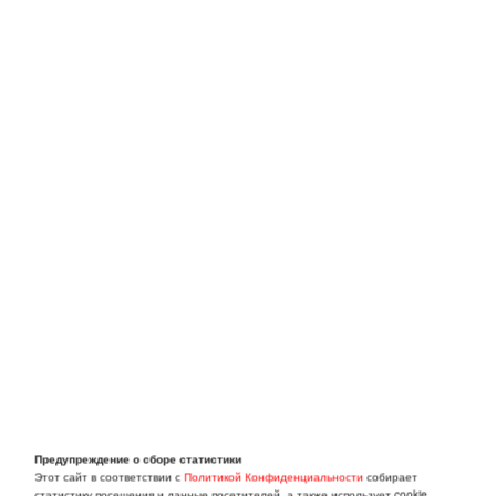
Предупреждение о сборе статистики
Этот сайт в соответствии с
Политикой Конфиденциальности
собирает
статистику посещения и данные посетителей, а также использует cookie.