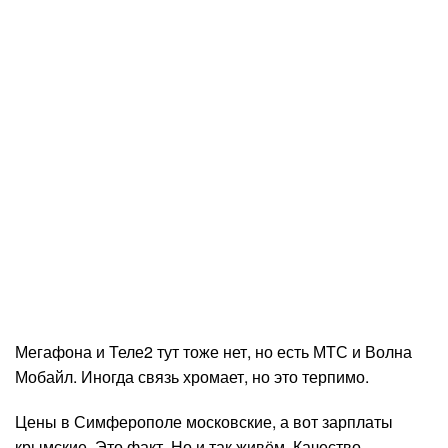
Мегафона и Теле2 тут тоже нет, но есть МТС и Волна
Мобайл. Иногда связь хромает, но это терпимо.
Цены в Симферополе московские, а вот зарплаты
крымские. Это факт. Но и так живём. Качество