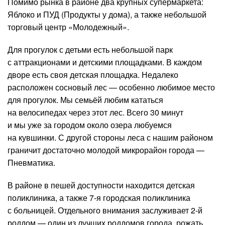
Помимо рынка в районе два крупных супермаркета:
Яблоко и ПУД (Продукты у дома), а также небольшой
торговый центр «Молодежный».
Для прогулок с детьми есть небольшой парк
с аттракционами и детскими площадками. В каждом
дворе есть своя детская площадка. Недалеко
расположен сосновый лес — особенно любимое место
для прогулок. Мы семьёй любим кататься
на велосипедах через этот лес. Всего 30 минут
и мы уже за городом около озера любуемся
на кувшинки. С другой стороны леса с нашим районом
граничит достаточно молодой микрорайон города —
Пневматика.
В районе в пешей доступности находится детская
поликлиника, а также 7-я городская поликлиника
с больницей. Отдельного внимания заслуживает 2-й
роддом — один из лучших роддомов города, рожать