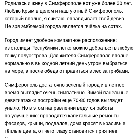
Родилась и живу в Симферополе вот уже более 30 лет.
Люблю Крым в целом и наш уютный Симферополь,
который вполне, я считаю, оправдывает свой девиз.
Не зря эмблемой города является пчёлка на сотах.
Город имеет удобное компактное расположение:
из столицы Республики легко можно добраться в любую
точку полуострова. Для жителя Симферополя вполне
нормально в выходной летний день утром выбраться
на море, а после обеда отправиться в лес за грибами.
Симферополь достаточно зеленый город и в летнее
время выглядит очень симпатично. Зимой панельные
девятиэтажки постройки еще 70-80 годов выглядят
уныло. Но в этом направлении ведутся работы
по улучшению: проводятся капитальные ремонты
фасадов, крыши, подвалов, дома красят в красивые
тёплые цвета, от чего глазу становится приятнее.