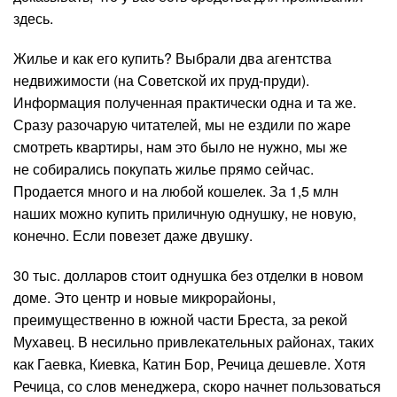
здесь.
Жилье и как его купить? Выбрали два агентства
недвижимости (на Советской их пруд-пруди).
Информация полученная практически одна и та же.
Сразу разочарую читателей, мы не ездили по жаре
смотреть квартиры, нам это было не нужно, мы же
не собирались покупать жилье прямо сейчас.
Продается много и на любой кошелек. За 1,5 млн
наших можно купить приличную однушку, не новую,
конечно. Если повезет даже двушку.
30 тыс. долларов стоит однушка без отделки в новом
доме. Это центр и новые микрорайоны,
преимущественно в южной части Бреста, за рекой
Мухавец. В несильно привлекательных районах, таких
как Гаевка, Киевка, Катин Бор, Речица дешевле. Хотя
Речица, со слов менеджера, скоро начнет пользоваться