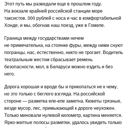
Этот путь мы разведали еще в прошлом году.
На вокзале крайней российской станции море
таксистов. 300 рублей с носа и час в комфортабельной
Хонде, и мы, обогнав наш поезд, уже в Гомеле.
Граница между государствами ничем
не примечательна, на стоянке фуры, между ними снуют
погранцы, нас, естественно, никто не трогает. Водитель
театральным жестом сбрасывает ремень
безопасности, мол, в Беларуси можно ездить и без
него.
Дорога хорошая и вроде бы и прикопаться не к чему,
но это только с беглого взгляда. На российской
стороне — разметка еле-еле заметна. Кюветы грязные,
везде мусор, лес, примыкающий к дороге неухожен.
Только миновали нулевой километр, картина меняется.
Ярко-желтые полосы разметки, удалось увидеть только