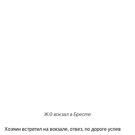
Ж/д вокзал в Бресте
Хозяин встретил на вокзале, отвез, по дороге успев