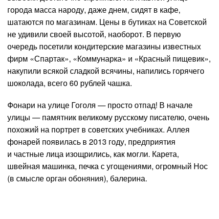
города масса народу, даже днем, сидят в кафе,
шатаются по магазинам. Цены в бутиках на Советской
не удивили своей высотой, наоборот. В первую
очередь посетили кондитерские магазины известных
фирм «Спартак», «Коммунарка» и «Красный пищевик»,
накупили всякой сладкой всячины, напились горячего
шоколада, всего 60 рублей чашка.
Фонари на улице Гоголя — просто отпад! В начале
улицы — памятник великому русскому писателю, очень
похожий на портрет в советских учебниках. Аллея
фонарей появилась в 2013 году, предприятия
и частные лица изощрились, как могли. Карета,
швейная машинка, печка с угощениями, огромный Нос
(в смысле орган обоняния), балерина.