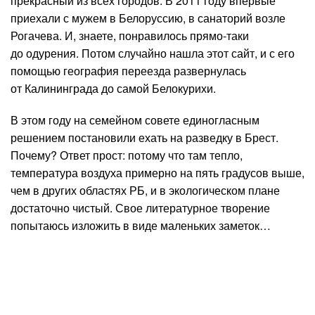
прекрасный из всех городов. В 2011 году впервые
приехали с мужем в Белоруссию, в санаторий возле
Рогачева. И, знаете, понравилось прямо-таки
до одурения. Потом случайно нашла этот сайт, и с его
помощью география переезда развернулась
от Калининграда до самой Белокурихи.
В этом году на семейном совете единогласным
решением постановили ехать на разведку в Брест.
Почему? Ответ прост: потому что там тепло,
температура воздуха примерно на пять градусов выше,
чем в других областях РБ, и в экологическом плане
достаточно чистый. Свое литературное творение
попытаюсь изложить в виде маленьких заметок…