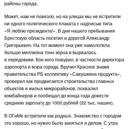
районы города.
Может, нам не повезло, но на улицах мы не встретили
ни одного политического плаката с надписью типа
«Я люблю президента!». В дни нашего пребывания
Брестскую область посетил и дорогой Александр
Григорьевич. На тот момент она уже намолотила
больше миллиона тонн зерна и вырвалась
в передовики. Кое-кого пожурил, в частности директора
аэропорта и мэра города. Вручил Красное знамя
правительства РБ коллективу «Савушкина продукта»,
проверил как продвигается строительство главных
объектов и жилых микрорайонов, похвалил
комбайнеров и пообещал до конца года довести
среднюю зарплату до 1000 рублей (32 тыс. наших).
В ОГиМе встретили как родных. Знакомство с городом
это хорошо, но нужно было заняться и делом. С утра