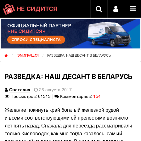
НЕ СИДИТСЯ
ЭМИГРАЦИЯ
РАЗВЕДКА: НАШ ДЕСАНТ В БЕЛАРУСЬ
РАЗВЕДКА: НАШ ДЕСАНТ В БЕЛАРУСЬ
Светлана
|
26 августа 2017
Просмотров: 61313
|
Комментариев:
154
Желание покинуть край богатый железной рудой
и всеми соответствующими ей прелестями возникло
лет пять назад. Сначала для переезда рассматривали
только Кисловодск, как мне тогда казалось, самый