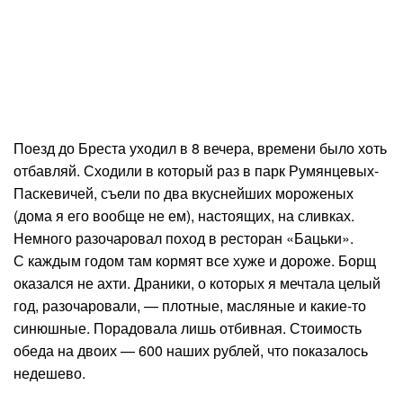
Поезд до Бреста уходил в 8 вечера, времени было хоть
отбавляй. Сходили в который раз в парк Румянцевых-
Паскевичей, съели по два вкуснейших мороженых
(дома я его вообще не ем), настоящих, на сливках.
Немного разочаровал поход в ресторан «Бацьки».
С каждым годом там кормят все хуже и дороже. Борщ
оказался не ахти. Драники, о которых я мечтала целый
год, разочаровали, — плотные, масляные и какие-то
синюшные. Порадовала лишь отбивная. Стоимость
обеда на двоих — 600 наших рублей, что показалось
недешево.