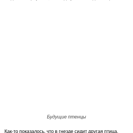
Будущие птенцы
Как-то показалось, что в гнезде сидит другая птица,