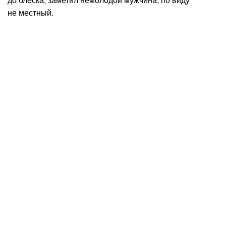
не местный.