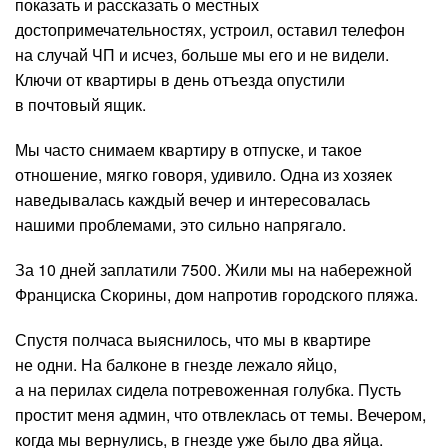
показать и рассказать о местных
достопримечательностях, устроил, оставил телефон
на случай ЧП и исчез, больше мы его и не видели.
Ключи от квартиры в день отъезда опустили
в почтовый ящик.
Мы часто снимаем квартиру в отпуске, и такое
отношение, мягко говоря, удивило. Одна из хозяек
наведывалась каждый вечер и интересовалась
нашими проблемами, это сильно напрягало.
За 10 дней заплатили 7500. Жили мы на набережной
Франциска Скорины, дом напротив городского пляжа.
Спустя полчаса выяснилось, что мы в квартире
не одни. На балконе в гнезде лежало яйцо,
а на перилах сидела потревоженная голубка. Пусть
простит меня админ, что отвлеклась от темы. Вечером,
когда мы вернулись, в гнезде уже было два яйца.