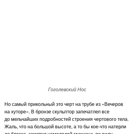
Гоголевский Нос
Но самый прикольный это черт на трубе из «Вечеров
на хуторе». В бронзе скульптор запечатлел все
до мельчайших подробностей строения чертового тела.
Жаль, что на большой высоте, а то бы кое-что натерли
до блеска, заметил немолодой мужчина, по виду