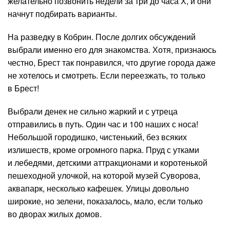
желательно позвонить недели за три до часа Х, и они
начнут подбирать варианты.
На разведку в Кобрин. После долгих обсуждений
выбрали именно его для знакомства. Хотя, признаюсь
честно, Брест так понравился, что другие города даже
не хотелось и смотреть. Если переезжать, то только
в Брест!
Выбрали денек не сильно жаркий и с утреца
отправились в путь. Один час и 100 наших с носа!
Небольшой городишко, чистенький, без всяких
излишеств, кроме огромного парка. Пруд с утками
и лебедями, детскими аттракционами и коротенькой
пешеходной улочкой, на которой музей Суворова,
аквапарк, несколько кафешек. Улицы довольно
широкие, но зелени, показалось, мало, если только
во дворах жилых домов.