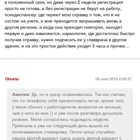
в положенный срок, но даже через 2 недели регистрация
просто не готова, а без регистрации не берут на работу,
психдиспансер, где теряют мою справку о том, что я не
состою на учете, и мне приходится запрашивать вновь в
другом регионе, а когда она приходит повторно, находят
первую и дико извиняются, наркология, где достаточно быстро
получив справку, нужно подписать ее у главврача в другом
здании, и на это простое действие уходит 3 часа и прочее…
Oksana
06 мая 2019 в 06:27
: Да, но я сразу созванивалась. Так как считаю,
Амелия
что по телефону себя презентовать легче, кроме того,
у меня обычно к работодателю вопросов не меньше,
чем у него ко мне )) и уже после разговора досылала
резюме. Меня согласились подождать неделю.
Приехала и уже на следующий день вышла на
оплачиваемую стажировку. Почти сразу случайно
нашла другой вариант (цель искать другой вариант с