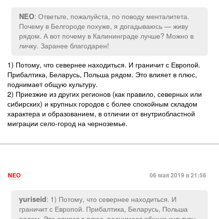
: Ответьте, пожалуйста, по поводу менталитета.
NEO
Почему в Белгороде похуже, я догадываюсь — живу
рядом. А вот почему в Калининграде лучше? Можно в
личку. Заранее благодарен!
1) Потому, что севернее находиться. И граничит с Европой.
Прибалтика, Беларусь, Польша рядом. Это влияет в плюс,
поднимает общую культуру.
2) Приезжие из других регионов (как правило, северных или
сибирских) и крупных городов с более спокойным складом
характера и образованием, в отличии от внутриобластной
миграции село-город на черноземье.
NEO
06 мая 2019 в 21:56
: 1) Потому, что севернее находиться. И
yuriseid
граничит с Европой. Прибалтика, Беларусь, Польша
рядом. Это влияет в плюс, поднимает общую культуру.