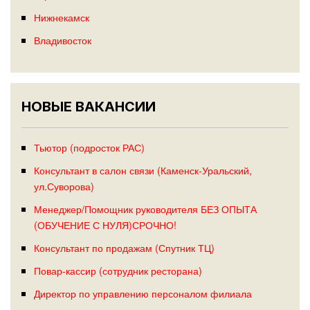
Нижнекамск
Владивосток
НОВЫЕ ВАКАНСИИ
Тьютор (подросток РАС)
Консультант в салон связи (Каменск-Уральский,
ул.Суворова)
Менеджер/Помощник руководителя БЕЗ ОПЫТА
(ОБУЧЕНИЕ С НУЛЯ)СРОЧНО!
Консультант по продажам (Спутник ТЦ)
Повар-кассир (сотрудник ресторана)
Директор по управлению персоналом филиала