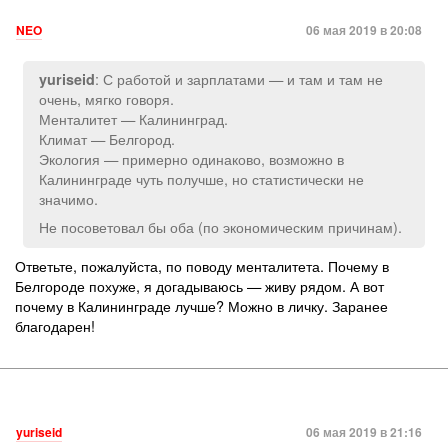
NEO
06 мая 2019 в 20:08
: С работой и зарплатами — и там и там не
yuriseid
очень, мягко говоря.
Менталитет — Калининград.
Климат — Белгород.
Экология — примерно одинаково, возможно в
Калининграде чуть получше, но статистически не
значимо.
Не посоветовал бы оба (по экономическим причинам).
Ответьте, пожалуйста, по поводу менталитета. Почему в
Белгороде похуже, я догадываюсь — живу рядом. А вот
почему в Калининграде лучше? Можно в личку. Заранее
благодарен!
yuriseid
06 мая 2019 в 21:16