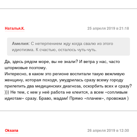
Наталья.К.
25 апреля 2019 в 21:18
: С нетерпением жду когда свалю из этого
Амелия
идиотизма. К счастью, осталось чуть-чуть.
Да, здесь рядом море, вы не знали? И ветра у нас, часто
штормовые поэтому.
Интересно, в каком это регионе воспитали такую вежливую
женщину, которая походя, умудрилась сразу всему городу
прилепить два медицинских диагноза, оскорбить всех и сразу?
))) Не тем, с кем у неё работа не клеится, а всем «сопливым
идиотам» сразу. Браво, мадам! Прямо «плачем», провожая )
Oksana
26 апреля 2019 в 12:30