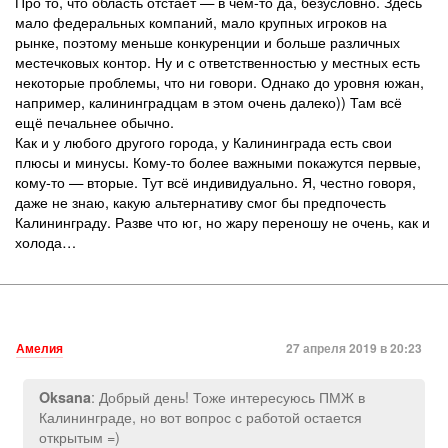
Про то, что область отстает — в чём-то да, безусловно. Здесь
мало федеральных компаний, мало крупных игроков на
рынке, поэтому меньше конкуренции и больше различных
местечковых контор. Ну и с ответственностью у местных есть
некоторые проблемы, что ни говори. Однако до уровня южан,
например, калининградцам в этом очень далеко)) Там всё
ещё печальнее обычно.
Как и у любого другого города, у Калининграда есть свои
плюсы и минусы. Кому-то более важными покажутся первые,
кому-то — вторые. Тут всё индивидуально. Я, честно говоря,
даже не знаю, какую альтернативу смог бы предпочесть
Калининграду. Разве что юг, но жару переношу не очень, как и
холода…
Амелия
27 апреля 2019 в 20:23
: Добрый день! Тоже интересуюсь ПМЖ в
Oksana
Калининграде, но вот вопрос с работой остается
открытым =)