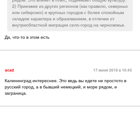
2) Приезжие из других регионов (как правило, северных
или сибирских) и крупных городов с более спокойным
складом характера и образованием, в отличии от
внутриобластной миграции село-город на черноземье.
Да, что-то в этом есть
acad
17 июня 2019 в 10:43
Калининград интереснее. Это ведь вы едете не простото в
русский город, а в бывший немецкий, и море рядом, и
заграница.