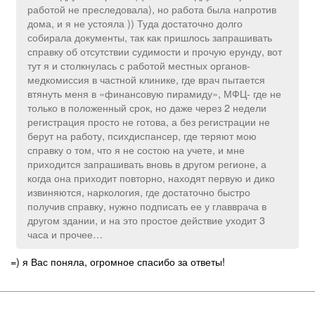
работой не преследовала), но работа была напротив
дома, и я не устояла )) Туда достаточно долго
собирала документы, так как пришлось запрашивать
справку об отсутствии судимости и прочую ерунду, вот
тут я и столкнулась с работой местных органов-
медкомиссия в частной клинике, где врач пытается
втянуть меня в «финансовую пирамиду», МФЦ- где не
только в положенный срок, но даже через 2 недели
регистрация просто не готова, а без регистрации не
берут на работу, психдиспансер, где теряют мою
справку о том, что я не состою на учете, и мне
приходится запрашивать вновь в другом регионе, а
когда она приходит повторно, находят первую и дико
извиняются, наркология, где достаточно быстро
получив справку, нужно подписать ее у главврача в
другом здании, и на это простое действие уходит 3
часа и прочее…
=) я Вас поняла, огромное спасибо за ответы!