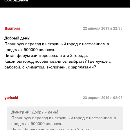
Дмитрий
22 апреля 2019 в 22:35
Добрый день!
Планирую переезд в некрупный город с населением в
пределах 500000 человек.
Читая форум заинтересовали эти 2 города.
Какой бы город посоветовали бы выбрать? Где лучше с
работой, с климатом, экологией, с зарплатами?
yuriseid
23 апреля 2019 в 02:04
: Добрый день!
Дмитрий
Планирую переезд в некрупный город с населением в
пределах 500000 человек.
Читая форум заинтересовали эти 2 города.