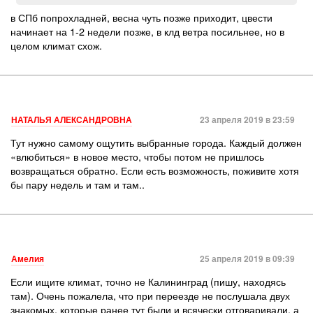
в СПб попрохладней, весна чуть позже приходит, цвести
начинает на 1-2 недели позже, в клд ветра посильнее, но в
целом климат схож.
НАТАЛЬЯ АЛЕКСАНДРОВНА
23 апреля 2019 в 23:59
Тут нужно самому ощутить выбранные города. Каждый должен
«влюбиться» в новое место, чтобы потом не пришлось
возвращаться обратно. Если есть возможность, поживите хотя
бы пару недель и там и там..
Амелия
25 апреля 2019 в 09:39
Если ищите климат, точно не Калининград (пишу, находясь
там). Очень пожалела, что при переезде не послушала двух
знакомых, которые ранее тут были и всячески отговаривали, а