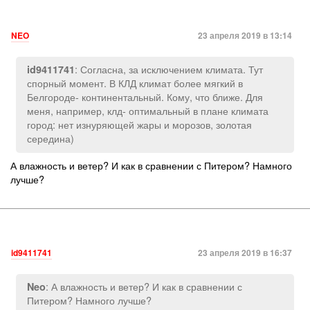
NEO
23 апреля 2019 в 13:14
: Согласна, за исключением климата. Тут
id9411741
спорный момент. В КЛД климат более мягкий в
Белгороде- континентальный. Кому, что ближе. Для
меня, например, клд- оптимальный в плане климата
город: нет изнуряющей жары и морозов, золотая
середина)
А влажность и ветер? И как в сравнении с Питером? Намного
лучше?
id9411741
23 апреля 2019 в 16:37
: А влажность и ветер? И как в сравнении с
Neo
Питером? Намного лучше?