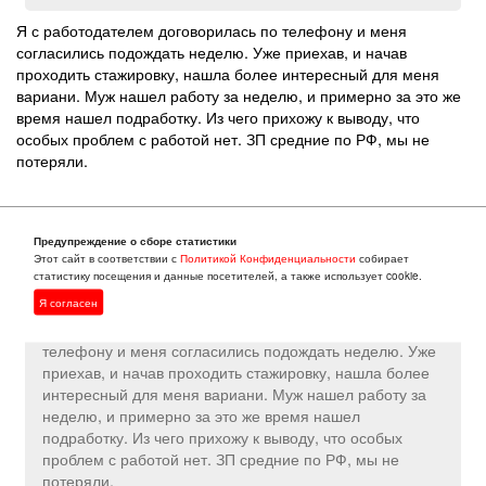
Я с работодателем договорилась по телефону и меня
согласились подождать неделю. Уже приехав, и начав
проходить стажировку, нашла более интересный для меня
вариани. Муж нашел работу за неделю, и примерно за это же
время нашел подработку. Из чего прихожу к выводу, что
особых проблем с работой нет. ЗП средние по РФ, мы не
потеряли.
Предупреждение о сборе статистики
Этот сайт в соответствии с
Политикой Конфиденциальности
собирает
Oksana
30 апреля 2019 в 07:02
статистику посещения и данные посетителей, а также использует cookie.
Я согласен
: Я с работодателем договорилась по
Амелия
телефону и меня согласились подождать неделю. Уже
приехав, и начав проходить стажировку, нашла более
интересный для меня вариани. Муж нашел работу за
неделю, и примерно за это же время нашел
подработку. Из чего прихожу к выводу, что особых
проблем с работой нет. ЗП средние по РФ, мы не
потеряли.