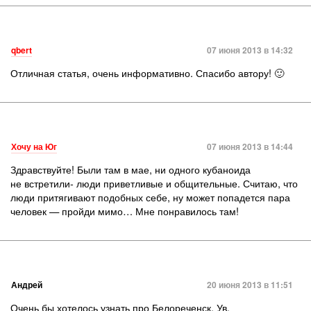
qbert
07 июня 2013 в 14:32
Отличная статья, очень информативно. Спасибо автору! 🙂
Хочу на Юг
07 июня 2013 в 14:44
Здравствуйте! Были там в мае, ни одного кубаноида
не встретили- люди приветливые и общительные. Считаю, что
люди притягивают подобных себе, ну может попадется пара
человек — пройди мимо… Мне понравилось там!
Андрей
20 июня 2013 в 11:51
Очень бы хотелось узнать про Белореченск. Ув.