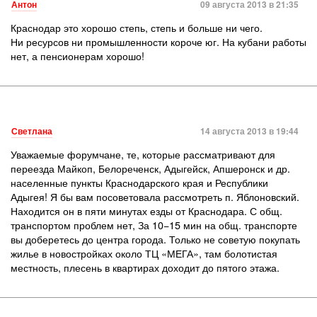
Антон
09 августа 2013 в 21:35
Краснодар это хорошо степь, степь и больше ни чего.
Ни ресурсов ни промышленности короче юг. На кубани работы
нет, а пенсионерам хорошо!
Светлана
14 августа 2013 в 19:44
Уважаемые форумчане, те, которые рассматривают для
переезда Майкоп, Белореченск, Адыгейск, Апшеронск и др.
населенные пункты Краснодарского края и Республики
Адыгея! Я бы вам посоветовала рассмотреть п. Яблоновский.
Находится он в пяти минутах езды от Краснодара. С общ.
транспортом проблем нет, За 10−15 мин на общ. транспорте
вы доберетесь до центра города. Только не советую покупать
жилье в новостройках около ТЦ «МЕГА», там болотистая
местность, плесень в квартирах доходит до пятого этажа.