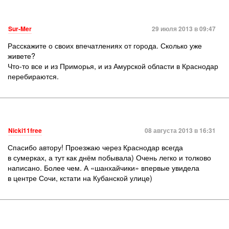
Sur-Mer
29 июля 2013 в 09:47
Расскажите о своих впечатлениях от города. Сколько уже
живете?
Что-то все и из Приморья, и из Амурской области в Краснодар
перебираются.
Nicki11free
08 августа 2013 в 16:31
Спасибо автору! Проезжаю через Краснодар всегда
в сумерках, а тут как днём побывала) Очень легко и толково
написано. Более чем. А «шанхайчики» впервые увидела
в центре Сочи, кстати на Кубанской улице)