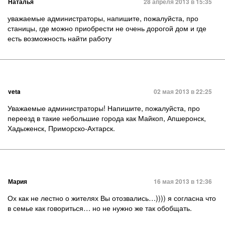
Наталья
28 апреля 2013 в 15:35
уважаемые администраторы, напишите, пожалуйста, про
станицы, где можно приобрести не очень дорогой дом и где
есть возможность найти работу
veta
02 мая 2013 в 22:25
Уважаемые администраторы! Напишите, пожалуйста, про
переезд в такие небольшие города как Майкоп, Апшеронск,
Хадыженск, Приморско-Ахтарск.
Мария
16 мая 2013 в 12:36
Ох как не лестно о жителях Вы отозвались…)))) я согласна что
в семье как говориться… но не нужно же так обобщать.