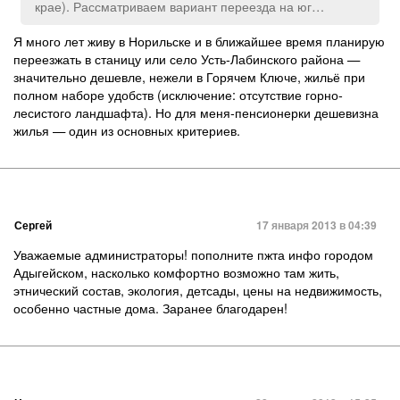
крае). Рассматриваем вариант переезда на юг…
Я много лет живу в Норильске и в ближайшее время планирую
переезжать в станицу или село Усть-Лабинского района —
значительно дешевле, нежели в Горячем Ключе, жильё при
полном наборе удобств (исключение: отсутствие горно-
лесистого ландшафта). Но для меня-пенсионерки дешевизна
жилья — один из основных критериев.
Сергей
17 января 2013 в 04:39
Уважаемые администраторы! пополните пжта инфо городом
Адыгейском, насколько комфортно возможно там жить,
этнический состав, экология, детсады, цены на недвижимость,
особенно частные дома. Заранее благодарен!