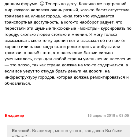
данном форуме. 🙂 Теперь по делу. Конечно же внутренний
мир каждого человека очень разный, кого-то бесит отсутствие
трамваев на улицах города, из-за того что ухудшается
транспортная доступность, а кого-то наоборот радует, что
перестали эти шумные тихоходные «монстры» курсировать по
городу, сколько людей столько и мнений. Я могу только
высказывать свою точку зрения вот и высказал её не насчёт
хорошо или плохо когда стали реже ходить автобусы или
трамваи, а насчёт того, что население Латвии сильно
уменьшилось, ведь для любой страны уменьшение населения
— это плохо, так как страна должна на что-то содержаться, а
если все уедут то откуда брать деньги на дороги, на
инфраструктуру городов, которая должна ремонтироваться и
обновляться.
Владимир
15 апреля 2019 в 03:05
: Владимир, можно узнать, как давно Вы были
Евгений
в Риге?