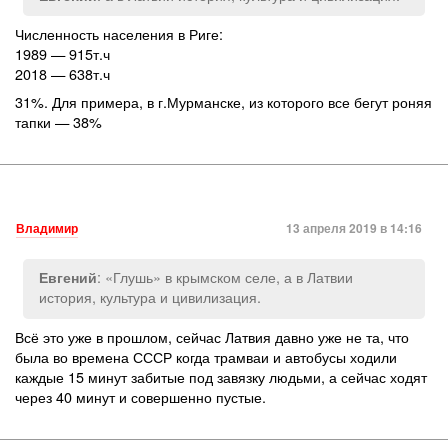
Численность населения в Риге:
1989 — 915т.ч
2018 — 638т.ч
31%. Для примера, в г.Мурманске, из которого все бегут роняя
тапки — 38%
Владимир
13 апреля 2019 в 14:16
: «Глушь» в крымском селе, а в Латвии
Евгений
история, культура и цивилизация.
Всё это уже в прошлом, сейчас Латвия давно уже не та, что
была во времена СССР когда трамваи и автобусы ходили
каждые 15 минут забитые под завязку людьми, а сейчас ходят
через 40 минут и совершенно пустые.