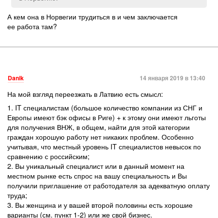
А кем она в Норвегии трудиться в и чем заключается
ее работа там?
Danik
14 января 2019 в 13:40
На мой взгляд переезжать в Латвию есть смысл:
1. IT специалистам (большое количество компании из СНГ и
Европы имеют бэк офисы в Риге) + к этому они имеют льготы
для получения ВНЖ, в общем, найти для этой категории
граждан хорошую работу нет никаких проблем. Особенно
учитывая, что местный уровень IT специалистов невысок по
сравнению с российским;
2. Вы уникальный специалист или в данный момент на
местном рынке есть спрос на вашу специальность и Вы
получили приглашение от работодателя за адекватную оплату
труда;
3. Вы женщина и у вашей второй половины есть хорошие
варианты (см. пункт 1-2) или же свой бизнес.