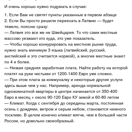
И очень хорошо нужно подумать в случае:
1. Если Вам не святят пункты указанные в первом абзаце
2. Если Вы просто решили переехать в Латвию — будет
тяжело, поясню сразу:
— Латвия это все же не Швейцария. То что сами местные
массово уезжают кто куда, это уже показатель.
— Чтобы хорошо конкурировать на местном рынке труда,
нужно знать минимум 3 языка (латвийский, русский,
английский и это считается нормой), а многие местные знают
по 4 и более.
— Низкая средняя заработная плата. Найти работу на которой
платят на руки чистыми от 1200-1400 Евро уже сложно.
— При этом плата за коммуналку и некоторые другие услуги
здесь выше чем у нас. Например, аренда нормальной
однокомнатной квартиры в центре начинается от 350-400
Евро в месяц + около 90-120 Евро КУ зимой и 60-80 летом
— Климат. Когда с сентября до середины марта, постоянная
осень с дождями, ветром и серым небом, становится немного
тоскливо. В целом конечно климат мягче, чем в большей части
России, но довольно своеобразный.