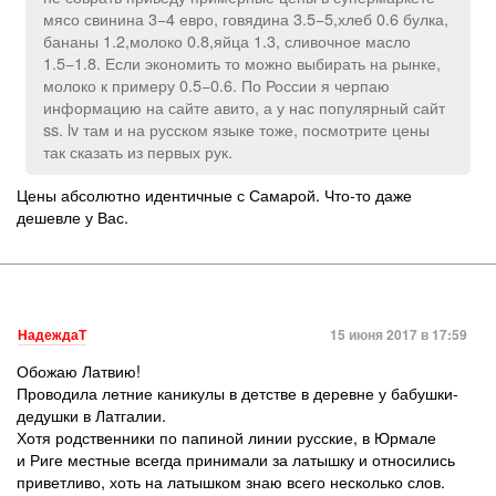
мясо свинина 3−4 евро, говядина 3.5−5,хлеб 0.6 булка,
бананы 1.2,молоко 0.8,яйца 1.3, сливочное масло
1.5−1.8. Если экономить то можно выбирать на рынке,
молоко к примеру 0.5−0.6. По России я черпаю
информацию на сайте авито, а у нас популярный сайт
ss. lv там и на русском языке тоже, посмотрите цены
так сказать из первых рук.
Цены абсолютно идентичные с Самарой. Что-то даже
дешевле у Вас.
НадеждаТ
15 июня 2017 в 17:59
Обожаю Латвию!
Проводила летние каникулы в детстве в деревне у бабушки-
дедушки в Латгалии.
Хотя родственники по папиной линии русские, в Юрмале
и Риге местные всегда принимали за латышку и относились
приветливо, хоть на латышком знаю всего несколько слов.