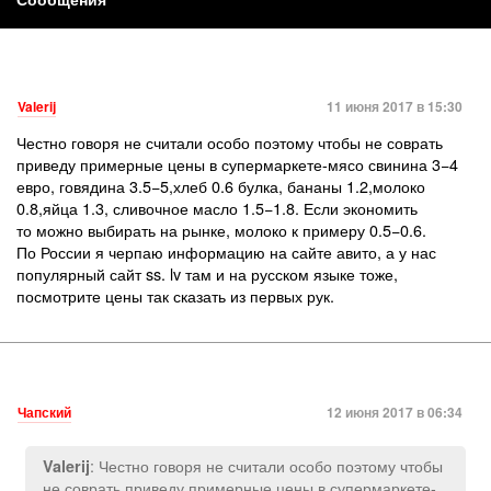
Valerij
11 июня 2017 в 15:30
Честно говоря не считали особо поэтому чтобы не соврать
приведу примерные цены в супермаркете-мясо свинина 3−4
евро, говядина 3.5−5,хлеб 0.6 булка, бананы 1.2,молоко
0.8,яйца 1.3, сливочное масло 1.5−1.8. Если экономить
то можно выбирать на рынке, молоко к примеру 0.5−0.6.
По России я черпаю информацию на сайте авито, а у нас
популярный сайт ss. lv там и на русском языке тоже,
посмотрите цены так сказать из первых рук.
Чапский
12 июня 2017 в 06:34
: Честно говоря не считали особо поэтому чтобы
Valerij
не соврать приведу примерные цены в супермаркете-