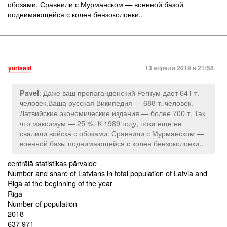
обозами. Сравнили с Мурманском — военной базой
поднимающейся с колен бензоколонки..
yuriseid
13 апреля 2019 в 21:56
: Даже ваш пропагандонский Регнум дает 641 т.
Pavel
человек.Ваша русская Википедия — 688 т. человек.
Латвийские экономические издания — более 700 т. Так
что максимум — 25 %. К 1989 году, пока еще не
свалили войска с обозами. Сравнили с Мурманском —
военной базы поднимающейся с колен бензоколонки..
centrālā statistikas pārvalde
Number and share of Latvians in total population of Latvia and
Riga at the beginning of the year
Riga
Number of population
2018
637 971