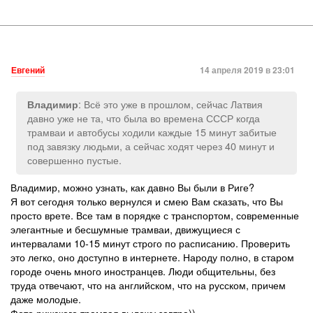
Евгений
14 апреля 2019 в 23:01
: Всё это уже в прошлом, сейчас Латвия
Владимир
давно уже не та, что была во времена СССР когда
трамваи и автобусы ходили каждые 15 минут забитые
под завязку людьми, а сейчас ходят через 40 минут и
совершенно пустые.
Владимир, можно узнать, как давно Вы были в Риге?
Я вот сегодня только вернулся и смею Вам сказать, что Вы
просто врете. Все там в порядке с транспортом, современные
элегантные и бесшумные трамваи, движущиеся с
интервалами 10-15 минут строго по расписанию. Проверить
это легко, оно доступно в интернете. Народу полно, в старом
городе очень много иностранцев. Люди общительны, без
труда отвечают, что на английском, что на русском, причем
даже молодые.
Фото рижского трамвая выложу завтра))