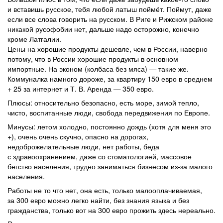
и вставишь русское, тебя любой латыш поймёт. Поймут, даже
если все слова говорить на русском. В Риге и Рижском районе
никакой русофобии нет, дальше надо осторожно, конечно
кроме Латгалии.
Цены на хорошие продукты дешевле, чем в России, наверно
потому, что в России хорошие продукты в основном
импортные. На эконом (колбаса без мяса) — такие же.
Коммуналка намного дороже, за квартиру 150 евро в среднем
+ 25 за интернет и Т. В. Аренда — 350 евро.
Плюсы: относительно безопасно, есть море, зимой тепло,
чисто, воспитанные люди, свобода передвижения по Европе.
Минусы: летом холодно, постоянно дождь (хотя для меня это
+), очень очень скучно, опасно на дорогах,
недоброжелательные люди, нет работы, беда
с здравоохранением, даже со стоматологией, массовое
бегство населения, трудно заниматься бизнесом из-за малого
населения.
Работы не то что нет, она есть, только малооплачиваемая,
за 300 евро можно легко найти, без знания языка и без
гражданства, только вот на 300 евро прожить здесь нереально.