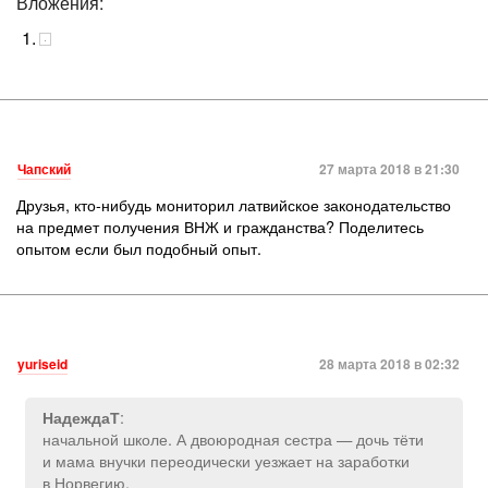
Вложения:
Чапский
27 марта 2018 в 21:30
Друзья, кто-нибудь мониторил латвийское законодательство
на предмет получения ВНЖ и гражданства? Поделитесь
опытом если был подобный опыт.
yuriseid
28 марта 2018 в 02:32
:
НадеждаТ
начальной школе. А двоюродная сестра — дочь тёти
и мама внучки переодически уезжает на заработки
в Норвегию.