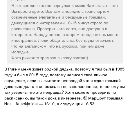
Я вот сегодня только вернулся и смею Вам сказать, что
Вы просто врете. Все там в порядке с транспортом,
современные элегантные и бесшумные трамваи,
движущиеся с интервалами 10-15 минут строго по
расписанию. Проверить это легко, оно доступно в
интернете. Народу полно, в старом городе очень много
иностранцев. Люди общительны, без труда отвечают,
что на английском, что на русском, причем даже
молодые.
Фото рижского трамвая выложу завтра))
В Риге у меня живёт родной дядька, поэтому я там был в 1985
году и был в 2015 году, поэтому написал своё личное
ощущение, если вы считаете неправдой что я ждал трамвай
довольно долго и он оказался не заполоненным, то почему вы
так уверены что это неправда? Хотя можете проверить по
расписанию, вы такой дока в интернете. 🙂 Маршрут трамвая
№ 11 Ausekļa iela — 16:10, а следующий 16:53.