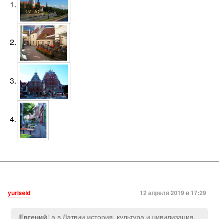
yuriseid
12 апреля 2019 в 17:29
: а в Латвии история, культура и цивилизация.
Евгений