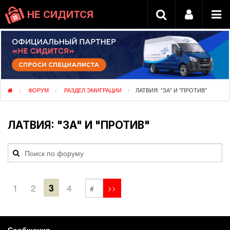
НЕ СИДИТСЯ
ФОРУМ
РАЗДЕЛ ЭМИГРАЦИИ
ЛАТВИЯ: "ЗА" И "ПРОТИВ"
ЛАТВИЯ: "ЗА" И "ПРОТИВ"
1
2
3
4
Сообщения